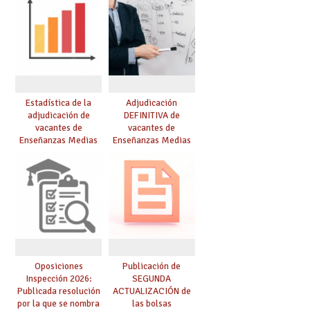
Estadística de la
Adjudicación
adjudicación de
DEFINITIVA de
vacantes de
vacantes de
Enseñanzas Medias
Enseñanzas Medias
para el curso 26/27
para el curso 26-27
Oposiciones
Publicación de
Inspección 2026:
SEGUNDA
Publicada resolución
ACTUALIZACIÓN de
por la que se nombra
las bolsas