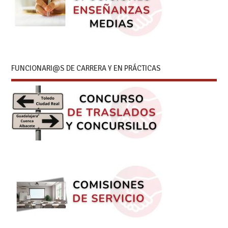
FUNCIONARI@S DE CARRERA Y EN PRÁCTICAS