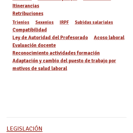
Itinerancias
Retribuciones
Trienios
Sexenios
IRPF
Subidas salariales
Compatibilidad
Ley de Autoridad del Profesorado
Acoso laboral
Evaluación docente
Reconocimiento actividades formación
Adaptación y cambio del puesto de trabajo por
motivos de salud laboral
LEGISLACIÓN