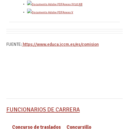
Anexo IV
121
KB
Anexo V
FUENTE:
https://www.educa.jccm.es/es/comision
FUNCIONARIOS DE CARRERA
Concurso de traslados
Concursillo