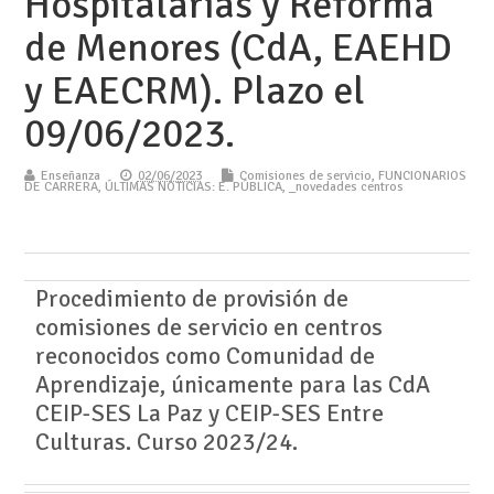
Hospitalarias y Reforma
de Menores (CdA, EAEHD
y EAECRM). Plazo el
09/06/2023.
Enseñanza
02/06/2023
Comisiones de servicio
,
FUNCIONARIOS
DE CARRERA
,
ÚLTIMAS NOTICIAS: E. PÚBLICA
,
_novedades centros
Procedimiento de provisión de
comisiones de servicio en centros
reconocidos como Comunidad de
Aprendizaje, únicamente para las CdA
CEIP-SES La Paz y CEIP-SES Entre
Culturas. Curso 2023/24.