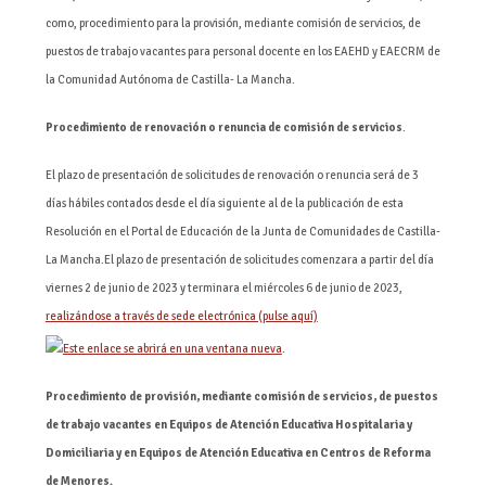
como, procedimiento para la provisión, mediante comisión de servicios, de
puestos de trabajo vacantes para personal docente en los EAEHD y EAECRM de
la Comunidad Autónoma de Castilla- La Mancha.
Procedimiento de renovación o renuncia de comisión de servicios
.
El plazo de presentación de solicitudes de renovación o renuncia será de 3
días hábiles contados desde el día siguiente al de la publicación de esta
Resolución en el Portal de Educación de la Junta de Comunidades de Castilla-
La Mancha.El plazo de presentación de solicitudes comenzara a partir del día
viernes 2 de junio de 2023 y terminara el miércoles 6 de junio de 2023,
realizándose a través de sede electrónica (pulse aquí)
.
Procedimiento de provisión, mediante comisión de servicios, de puestos
de trabajo vacantes en Equipos de Atención Educativa Hospitalaria y
Domiciliaria y en Equipos de Atención Educativa en Centros de Reforma
de Menores.