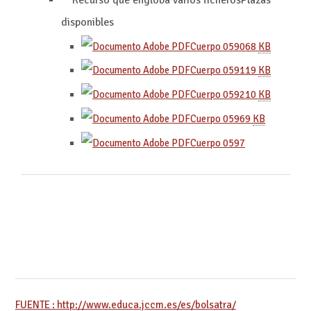
disponibles
Cuerpo 0590
68
KB
Cuerpo 0591
19
KB
Cuerpo 0592
10
KB
Cuerpo 0596
9
KB
Cuerpo 0597
FUENTE : http://www.educa.jccm.es/es/bolsatra/