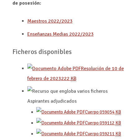
de posesión:
Maestros 2022/2023
Enseñanzas Medias 2022/2023
Ficheros disponibles
Resolución de 10 de
febrero de 2023
222
KB
Aspirantes adjudicados
Cuerpo 0590
54
KB
Cuerpo 0591
12
KB
Cuerpo 0592
11
KB