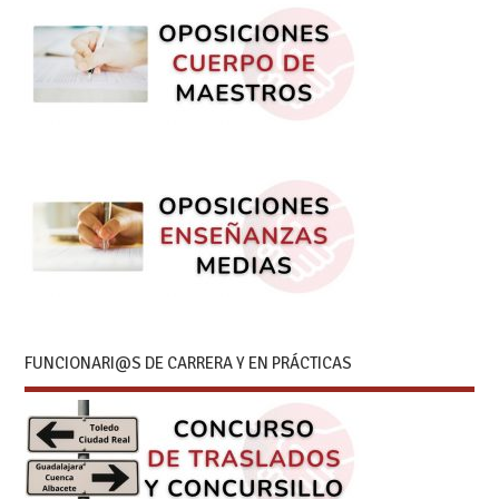
FUNCIONARI@S DE CARRERA Y EN PRÁCTICAS