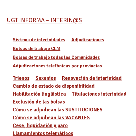
UGT INFORMA – INTERIN@S
Sistema de interinidades
Adjudicaciones
Bolsas de trabajo CLM
Bolsas de trabajo todas las Comunidades
Adjudicaciones telefónicas por provincias
Trienos
Sexenios
Renovación de interinidad
Cambio de estado de disponibilidad
Habilitación lingüística
Titulaciones interinidad
Exclusión de las bolsas
Cómo se adjudican las SUSTITUCIONES
Cómo se adjudican las VACANTES
Cese, liquidación y paro
Llamamientos telemáticos