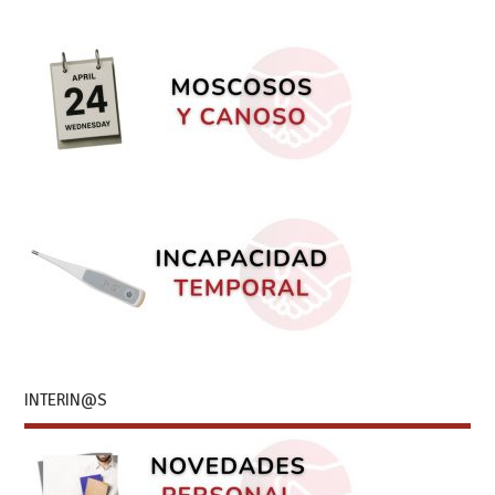
INTERIN@S