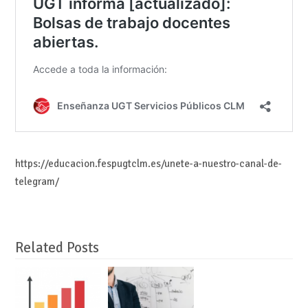
https://educacion.fespugtclm.es/unete-a-nuestro-canal-de-
telegram/
Related Posts