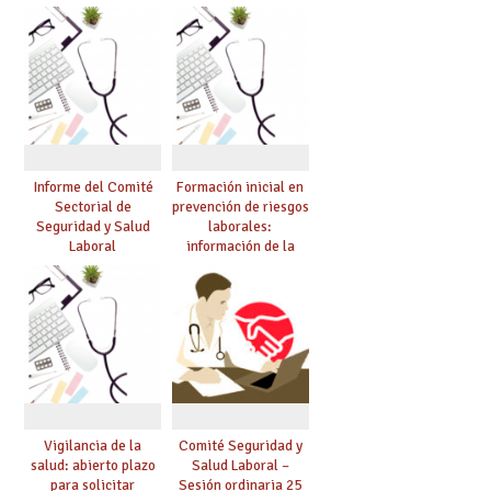
Informe del Comité
Formación inicial en
Sectorial de
prevención de riesgos
Seguridad y Salud
laborales:
Laboral
información de la
convocatoria para el
curso 25/26
Vigilancia de la
Comité Seguridad y
salud: abierto plazo
Salud Laboral –
para solicitar
Sesión ordinaria 25