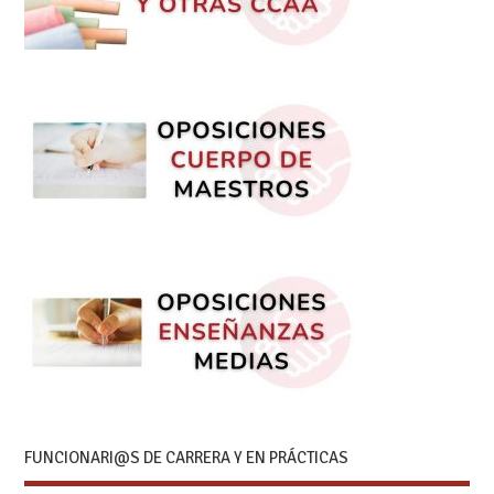
FUNCIONARI@S DE CARRERA Y EN PRÁCTICAS