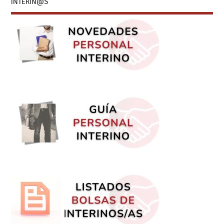
INTERIN@S