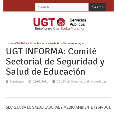
Home
»
COVID-19
»
Salud laboral - Novedades
» You are reading »
UGT INFORMA: Comité
Sectorial de Seguridad y
Salud de Educación
Enseñanza
02/03/2021
COVID-19
,
Salud laboral - Novedades
SECRETARÍA DE SALUD LABORAL Y MEDIO AMBIENTE FeSP-UGT.