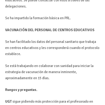
educativos. Se puede contactar con ellos a través de las
delegaciones.
Se ha impartido la formación básica en PRL.
VACUNACIÓN DEL PERSONAL DE CENTROS EDUCATIVOS
Se han facilitado los datos del personal sanitario que trabaja
en centros educativos y les corresponderá cuando el protocolo
establece.
Se está trabajando en colaborar con sanidad para iniciar la
estrategia de vacunación de manera inminente,
aproximadamente en 15 días.
Ruegos y preguntas.
UGT
sigue pidiendo más protección para el profesorado en