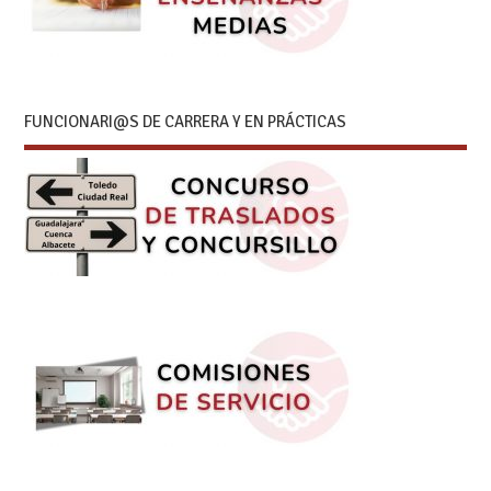
FUNCIONARI@S DE CARRERA Y EN PRÁCTICAS