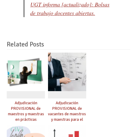
UGT informa [actualizado]: Bolsas
de trabajo docentes abiertas.
Related Posts
Adjudicación
Adjudicación
PROVISIONAL de
PROVISIONAL de
maestros y maestras
vacantes de maestros
en prácticas
y maestras para el
curso 26-27