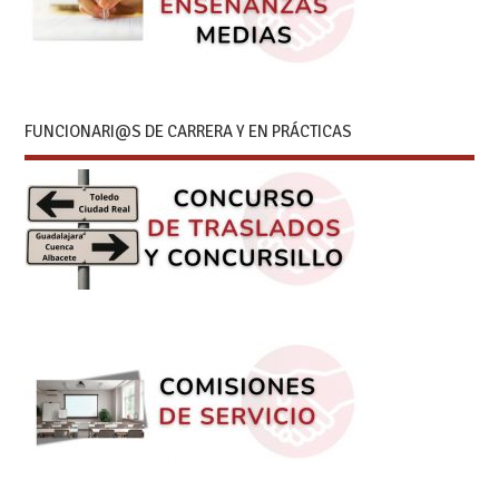
FUNCIONARI@S DE CARRERA Y EN PRÁCTICAS