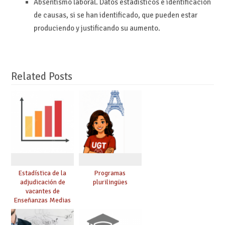
Absentismo laboral. Datos estadísticos e identificación
de causas, si se han identificado, que pueden estar
produciendo y justificando su aumento.
Related Posts
Estadística de la
Programas
adjudicación de
plurilingües
vacantes de
Enseñanzas Medias
para el curso 26/27