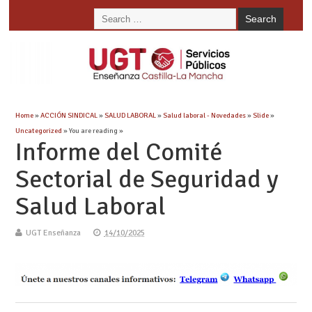
Home
»
ACCIÓN SINDICAL
»
SALUD LABORAL
»
Salud laboral - Novedades
»
Slide
»
Uncategorized
» You are reading »
Informe del Comité
Sectorial de Seguridad y
Salud Laboral
UGT Enseñanza
14/10/2025