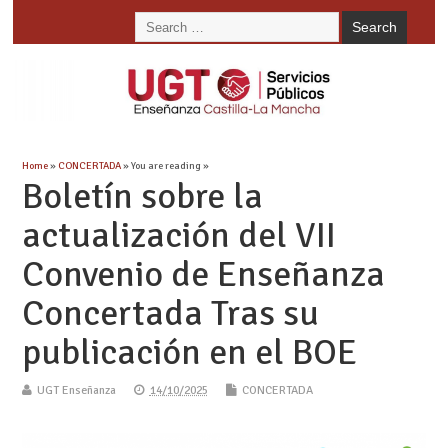
Home
»
CONCERTADA
» You are reading »
Boletín sobre la
actualización del VII
Convenio de Enseñanza
Concertada Tras su
publicación en el BOE
UGT Enseñanza
14/10/2025
CONCERTADA