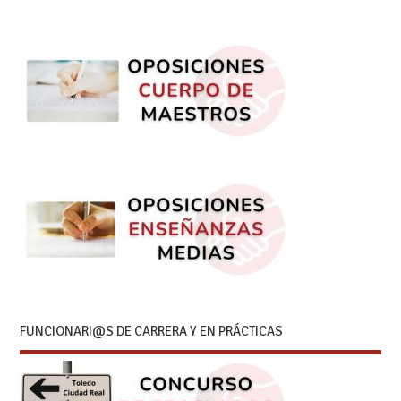
FUNCIONARI@S DE CARRERA Y EN PRÁCTICAS