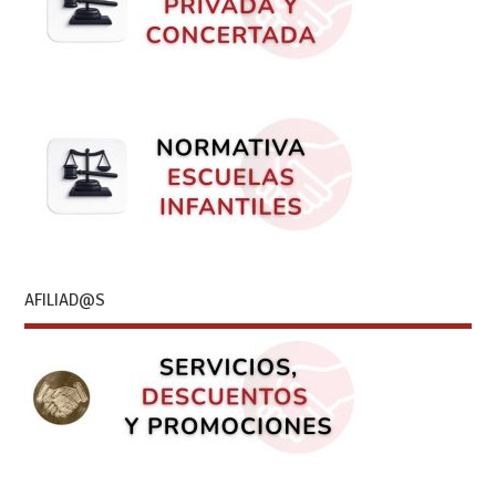
AFILIAD@S