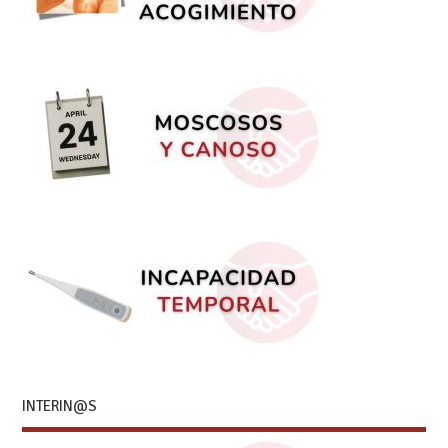
INTERIN@S