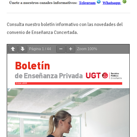
Consulta nuestro boletín informativo con las novedades del
convenio de Enseñanza Concertada.
Página
1
/
44
Zoom
100%