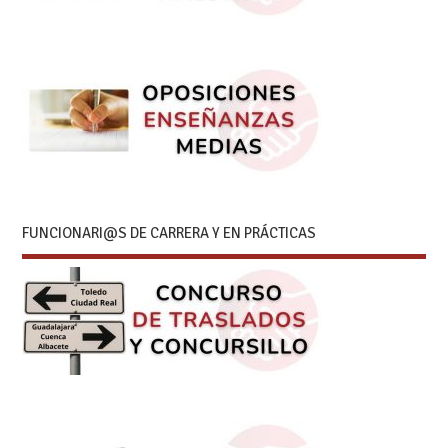
FUNCIONARI@S DE CARRERA Y EN PRÁCTICAS