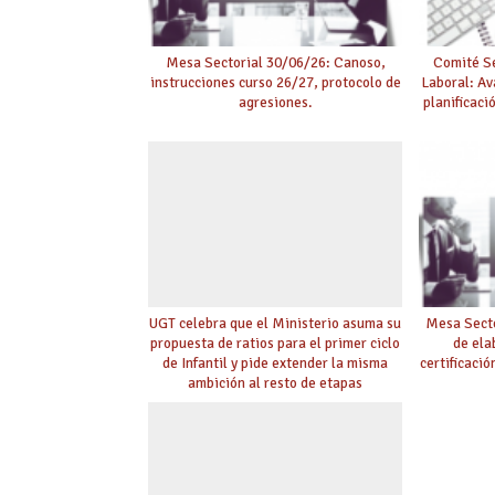
Mesa Sectorial 30/06/26: Canoso,
Comité Se
instrucciones curso 26/27, protocolo de
Laboral: Av
agresiones.
planificaci
UGT celebra que el Ministerio asuma su
Mesa Secto
propuesta de ratios para el primer ciclo
de ela
de Infantil y pide extender la misma
certificaci
ambición al resto de etapas