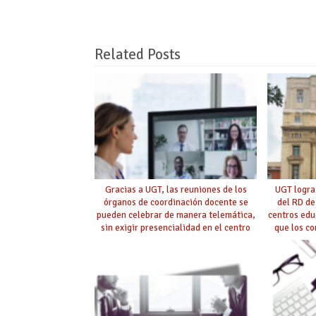
Related Posts
Gracias a UGT, las reuniones de los
UGT logra
órganos de coordinación docente se
del RD de
pueden celebrar de manera telemática,
centros edu
sin exigir presencialidad en el centro
que los c
con la