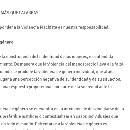
 MÁS QUE PALABRAS.
ponder a la Violencia Machista es nuestra responsabilidad.
 género
e la construcción de la identidad de las mujeres, es entendida
nto. De manera que la violencia del menosprecio lleva a la falta
uando se produce la violencia de genero individual, que ataca
lugar a una percepción negativa de su identidad y de su situación,
 una respuesta proporcional por parte de la sociedad ante la
lencia de género se encuentra en la intención de desvincularse de la
Es preferible justificar o contextualizar en casos individuales que
en todo el mundo. Enfrentarse a la violencia de género es