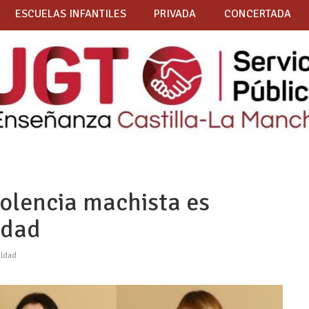
ESCUELAS INFANTILES
PRIVADA
CONCERTADA
iolencia machista es
idad
aldad