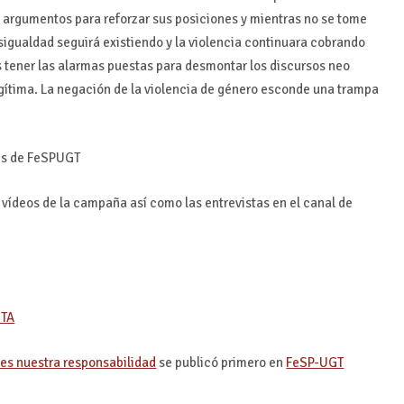
a argumentos para reforzar sus posiciones y mientras no se tome
sigualdad seguirá existiendo y la violencia continuara cobrando
 tener las alarmas puestas para desmontar los discursos neo
gítima. La negación de la violencia de género esconde una trampa
les de FeSPUGT
 vídeos de la campaña así como las entrevistas en el canal de
STA
 es nuestra responsabilidad
se publicó primero en
FeSP-UGT