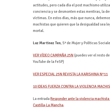
actitudes, pero cada día el post machismo utiliz
conciencia y se desmonten estas mentiras, la de
víctimas. En estos días, más que nunca, debemos
machistas que quieren que la desigualdad sea le
mortal.
Luz Martinez Ten
, Sª de Mujer y Políticas Socia
VER VÍDEO CAMPAÑA 25N
(puedes ver el resto de
YouTube de la FeSP)
VER ESPECIAL 25N REVISTA LA KARISHINA Nº11
10 IDEAS FUERZA CONTRA LA VIOLENCIA MACHI
La entrada
Responder ante la violencia machista
Castilla-La Mancha
.