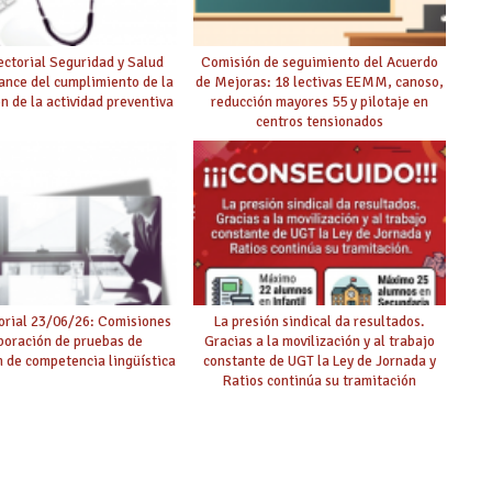
ctorial Seguridad y Salud
Comisión de seguimiento del Acuerdo
ance del cumplimiento de la
de Mejoras: 18 lectivas EEMM, canoso,
ón de la actividad preventiva
reducción mayores 55 y pilotaje en
centros tensionados
rial 23/06/26: Comisiones
La presión sindical da resultados.
boración de pruebas de
Gracias a la movilización y al trabajo
ón de competencia lingüística
constante de UGT la Ley de Jornada y
Ratios continúa su tramitación