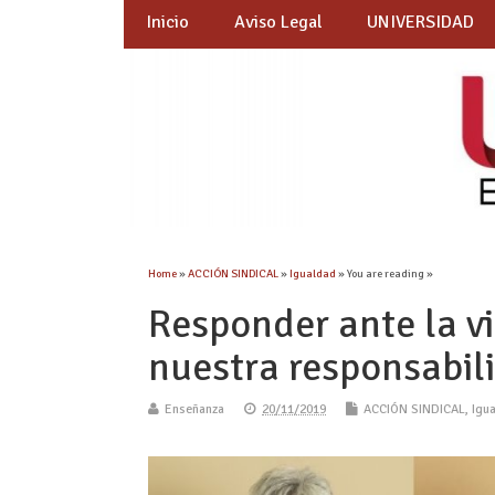
Inicio
Aviso Legal
UNIVERSIDAD
Home
»
ACCIÓN SINDICAL
»
Igualdad
» You are reading »
Responder ante la v
nuestra responsabil
Enseñanza
20/11/2019
ACCIÓN SINDICAL
,
Igu