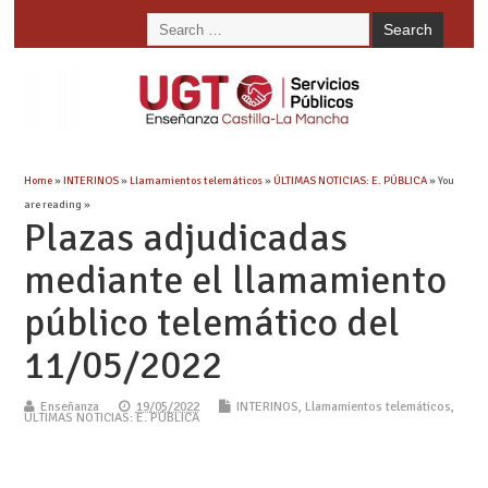
Home
»
INTERINOS
»
Llamamientos telemáticos
»
ÚLTIMAS NOTICIAS: E. PÚBLICA
» You
are reading »
Plazas adjudicadas
mediante el llamamiento
público telemático del
11/05/2022
Enseñanza
19/05/2022
INTERINOS
,
Llamamientos telemáticos
,
ÚLTIMAS NOTICIAS: E. PÚBLICA