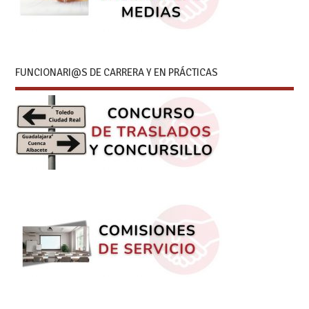
FUNCIONARI@S DE CARRERA Y EN PRÁCTICAS