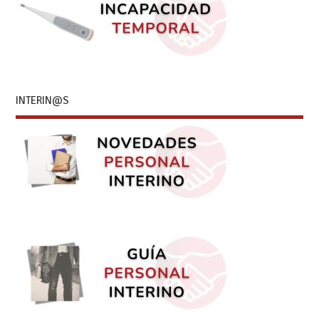
INTERIN@S