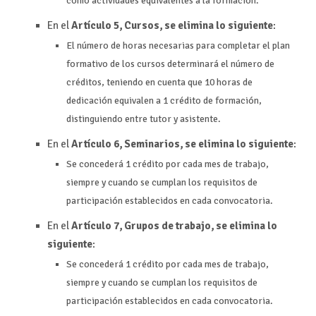
como actividades equivalentes a la formación.
En el
Artículo 5, Cursos, se elimina lo siguiente
:
El número de horas necesarias para completar el plan
formativo de los cursos determinará el número de
créditos, teniendo en cuenta que 10 horas de
dedicación equivalen a 1 crédito de formación,
distinguiendo entre tutor y asistente.
En el
Artículo 6, Seminarios, se elimina lo siguiente
:
Se concederá 1 crédito por cada mes de trabajo,
siempre y cuando se cumplan los requisitos de
participación establecidos en cada convocatoria.
En el
Artículo 7, Grupos de trabajo, se elimina lo
siguiente
:
Se concederá 1 crédito por cada mes de trabajo,
siempre y cuando se cumplan los requisitos de
participación establecidos en cada convocatoria.