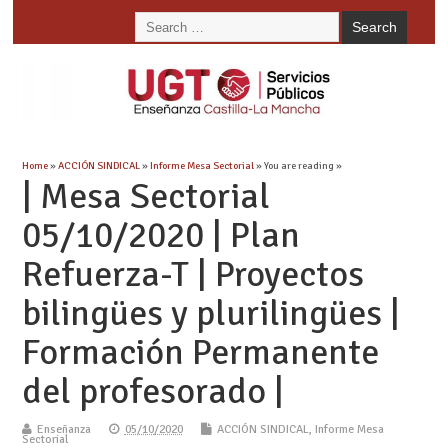
Home
»
ACCIÓN SINDICAL
»
Informe Mesa Sectorial
» You are reading »
| Mesa Sectorial
05/10/2020 | Plan
Refuerza-T | Proyectos
bilingües y plurilingües |
Formación Permanente
del profesorado |
Enseñanza
05/10/2020
ACCIÓN SINDICAL
,
Informe Mesa
Sectorial