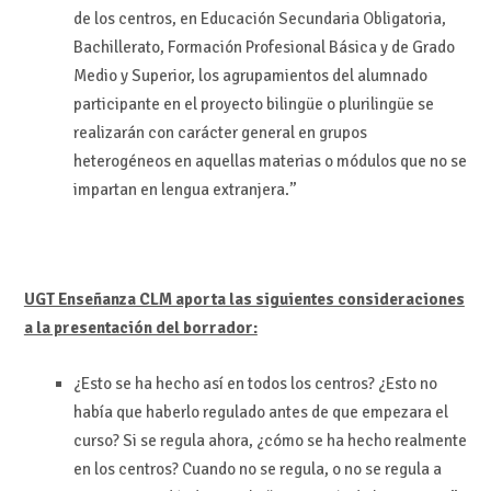
de los centros, en Educación Secundaria Obligatoria,
Bachillerato, Formación Profesional Básica y de Grado
Medio y Superior, los agrupamientos del alumnado
participante en el proyecto bilingüe o plurilingüe se
realizarán con carácter general en grupos
heterogéneos en aquellas materias o módulos que no se
impartan en lengua extranjera.”
UGT Enseñanza CLM aporta las siguientes consideraciones
a la presentación del borrador:
¿Esto se ha hecho así en todos los centros? ¿Esto no
había que haberlo regulado antes de que empezara el
curso? Si se regula ahora, ¿cómo se ha hecho realmente
en los centros? Cuando no se regula, o no se regula a