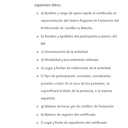
siguientes datos:
a) Nombre y cargo de quien expide el certificado en
representación del Centro Regional de Formación del
Profesorado de Castilla-La Mancha.
b) Nombre y apellidos del participante y número del
NIF.
c) Denominación de la actividad.
d) Modalidad y procedimiento utilizado
e) Lugar y fechas de celebración de la actividad.
f) Tipo de participación: asistente, coordinador,
ponente o tutor. En el caso de los ponentes, se
especificará el título de la ponencia, o la materia
impartida.
g) Número de horas y/o de créditos de formación.
h) Número de registro del certificado.
i) Lugar y fecha de expedición del certificado.