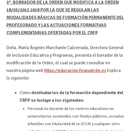
3°. BORRADOR DE LA ORDEN QUE MODIFICA A LA ORDEN
18/03/2013 2018 POR LA QUE SE REGULAN LAS
MODALIDADES BÁSICAS DE FORMACIÓN PERMANENTE DEL
PROFESORADO Y LAS ACTUACIONES FORMATIVAS
COMPLEMENTARIAS OFERTADAS POR EL CRFP
Doña. María Ángeles Marchante Calcerrada, Directora General
de Inclusión Educativa y Programas, presenta el borrador de la
modificación de la Orden, el cual se puede consultar en
nuestra página web
https://educacion.fespugtclm.es
Explica
lo siguiente:
Como
destinatarios de la formación dependiente del
CRFP se incluye a los siguientes
:
Personal no docente de los centros educativos no
universitarios sostenidos con fondos públicos, escuelas
infantiles con titularidad de la JCCM y cualquier otro