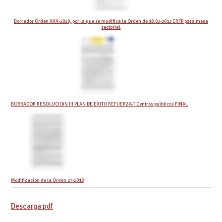
Borrador Orden XXX-2020, por la que se modifica la Orden de 18.03-2013 CRFP para mesa
sectorial
BORRADOR RESOLUCIOìN III PLAN DE EXITO REFUERZA-T Centros puìblicos FINAL
Modificación de la Orden 27-2018
Descarga pdf