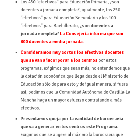
Los 450 “efectivos” para Educación Primaria, ¿son
docentes a jornada completa?, igualmente, los 250
“efectivos” para Educación Secundaria y los 100
“efectivos” para Bachillerato, ¿
son docentes a
jornada completa
?
La Consejería informa que son
800 docentes a media jornada
.
Consideramos muy cortos los efectivos docentes
que se van a incorporar a los centros
por estos
programas, exigimos que sean más, no entendemos que
la dotación económica que llega desde el Ministerio de
Educación sólo de para esto y de igual manera, si fuera
así, pedimos que la Comunidad Autónoma de Castilla-La
Mancha haga un mayor esfuerzo contratando a más
efectivos.
Presentamos queja por la cantidad de burocracia
que va a generar en los centros este Programa
.
Exigimos que se aligere al máximo la burocracia que