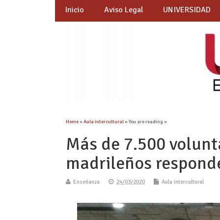
Inicio
Aviso Legal
UNIVERSIDAD
Home
»
Aula intercultural
» You are reading »
Más de 7.500 volunta
madrileños responde
Enseñanza
24/03/2020
Aula intercultural