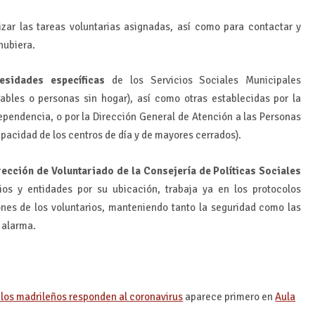
izar las tareas voluntarias asignadas, así como para contactar y
 hubiera.
esidades específicas
de los Servicios Sociales Municipales
bles o personas sin hogar), así como otras establecidas por la
ependencia, o por la Dirección General de Atención a las Personas
acidad de los centros de día y de mayores cerrados).
ección de Voluntariado de la Consejería de Políticas Sociales
ios y entidades por su ubicación, trabaja ya en los protocolos
iones de los voluntarios, manteniendo tanto la seguridad como las
 alarma.
 los madrileños responden al coronavirus
aparece primero en
Aula