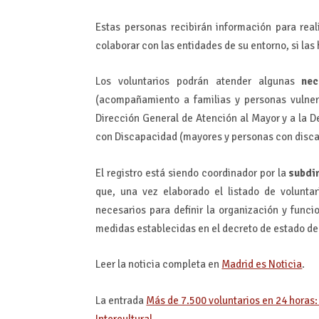
Estas personas recibirán información para real
colaborar con las entidades de su entorno, si las
Los voluntarios podrán atender algunas
nec
(acompañamiento a familias y personas vulnera
Dirección General de Atención al Mayor y a la D
con Discapacidad (mayores y personas con discap
El registro está siendo coordinador por la
subdir
que, una vez elaborado el listado de voluntar
necesarios para definir la organización y func
medidas establecidas en el decreto de estado de
Leer la noticia completa en
Madrid es Noticia
.
La entrada
Más de 7.500 voluntarios en 24 horas:
Intercultural
.