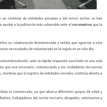
 un centenar de entidades privadas y del tercer sector, se han
a ayudar a la población más vulnerable ante el
coronavirus
que la
leños su colaboración desinteresada y señala que «gracias a esta
eras necesidades de voluntariado en la región en un solo día.
 momentáneamente, ante la rápida respuesta suscitada en una sola
o en que sea necesario, comunicando a los ciudadanos las nuevas
 mientras que el registro de entidades sociales continúa abierto a
eñala el comunicado, ya que abarca diferentes grupos de edad y
iantes, trabajadores del sector terciario, abogados, veterinarios y