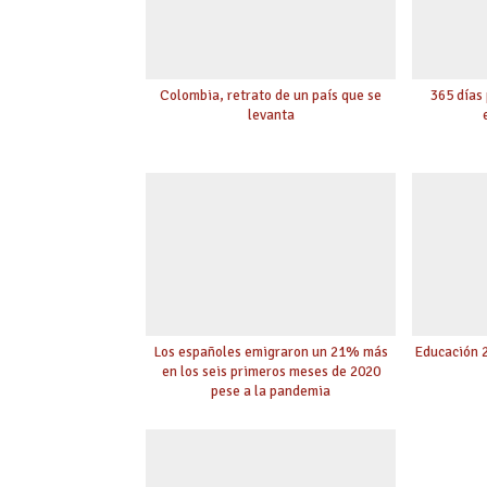
Colombia, retrato de un país que se
365 días 
levanta
Los españoles emigraron un 21% más
Educación 
en los seis primeros meses de 2020
pese a la pandemia