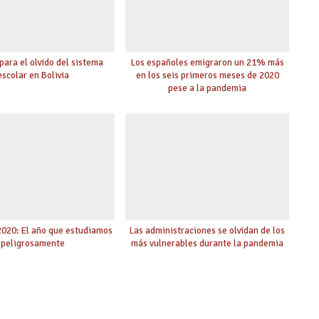
para el olvido del sistema
Los españoles emigraron un 21% más
escolar en Bolivia
en los seis primeros meses de 2020
pese a la pandemia
2020: El año que estudiamos
Las administraciones se olvidan de los
peligrosamente
más vulnerables durante la pandemia