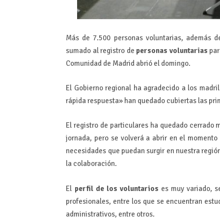
Más de 7.500 personas voluntarias, además de
sumado al registro de
personas voluntarias
par
Comunidad de Madrid abrió el domingo.
El Gobierno regional ha agradecido a los madri
rápida respuesta» han quedado cubiertas las prim
El registro de particulares ha quedado cerrado
jornada, pero se volverá a abrir en el moment
necesidades que puedan surgir en nuestra región,
la colaboración.
El
perfil de los voluntarios
es muy variado, s
profesionales, entre los que se encuentran estud
administrativos, entre otros.