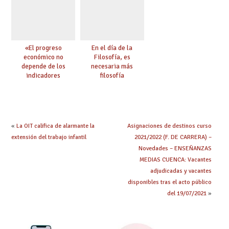
«El progreso
En el día de la
económico no
Filosofía, es
depende de los
necesaria más
indicadores
filosofía
educativos»
«
La OIT califica de alarmante la
Asignaciones de destinos curso
extensión del trabajo infantil
2021/2022 (F. DE CARRERA) –
Novedades – ENSEÑANZAS
MEDIAS CUENCA: Vacantes
adjudicadas y vacantes
disponibles tras el acto público
del 19/07/2021
»