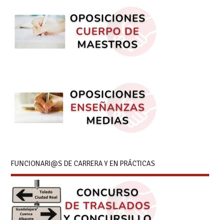
FUNCIONARI@S DE CARRERA Y EN PRÁCTICAS