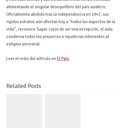
alimentando el singular desequilibrio del país asiático.
Oficialmente abolido tras la independencia en 1947, sus
rígidos estratos aún afectan hoy a “todos los aspectos de la
vida”, reconoce Sagar. Lejos de ser una excepción, el aula
condensa todos los prejuicios e injusticias inherentes al
estigma ancestral.
Leer el resto del artículo en
El País
.
Related Posts