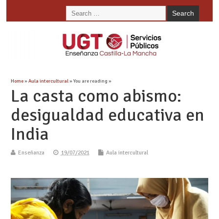
Home
»
Aula intercultural
» You are reading »
La casta como abismo:
desigualdad educativa en
India
Enseñanza
19/07/2021
Aula intercultural