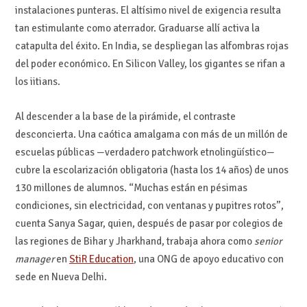
instalaciones punteras. El altísimo nivel de exigencia resulta
tan estimulante como aterrador. Graduarse allí activa la
catapulta del éxito. En India, se despliegan las alfombras rojas
del poder económico. En Silicon Valley, los gigantes se rifan a
los iitians.
Al descender a la base de la pirámide, el contraste
desconcierta. Una caótica amalgama con más de un millón de
escuelas públicas —verdadero patchwork etnolingüístico—
cubre la escolarización obligatoria (hasta los 14 años) de unos
130 millones de alumnos. “Muchas están en pésimas
condiciones, sin electricidad, con ventanas y pupitres rotos”,
cuenta Sanya Sagar, quien, después de pasar por colegios de
las regiones de Bihar y Jharkhand, trabaja ahora como
senior
manager
en
StiR Education
, una ONG de apoyo educativo con
sede en Nueva Delhi.