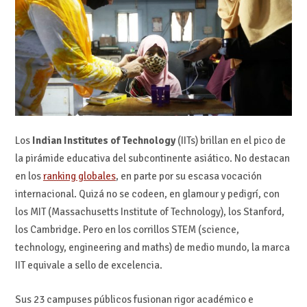
Los
Indian Institutes of Technology
(IITs) brillan en el pico de
la pirámide educativa del subcontinente asiático. No destacan
en los
ranking globales
, en parte por su escasa vocación
internacional. Quizá no se codeen, en glamour y pedigrí, con
los MIT (Massachusetts Institute of Technology), los Stanford,
los Cambridge. Pero en los corrillos STEM (science,
technology, engineering and maths) de medio mundo, la marca
IIT equivale a sello de excelencia.
Sus 23 campuses públicos fusionan rigor académico e