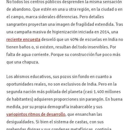
No todos los centros públicos desprenden la misma sensación
de abandono. Que estén en una u otra región, en la ciudad o en
el campo, marca siderales diferencias. Pero detalles
sangrantes proyectan una imagen de fragilidad extendida. Tras
una campaña masiva de higienización iniciada en 2014, una
reciente encuesta
desveló que un 40% de escuelas en India no
tienen baños o, si existen, resultan del todo inservibles. Por
falta de agua corriente. Porque su construcción fue poco más
que una chapuza.
Los abismos educativos, sus pozos sin fondo en cuanto a
oportunidades reales, no son exclusivos de India. Pero en la
segunda nación más poblada del planeta (casi 1.400 millones
de habitantes) adquieren proporciones sin parangón. En buena
medida, por su propia demografía inabarcable y sus
variopintos ritmos de desarrollo
, que ensanchan las
desigualdades. Si bien el sistema de castas, con sus
prebendas divinas y sus condenas metafísicas, continúa