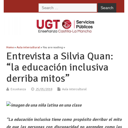
Home
»
Aula intercultural
» You are reading »
Entrevista a Silvia Quan:
“la educación inclusiva
derriba mitos”
Enseñanza
25/05/2018
Aula intercultural
“La educación inclusiva tiene como propósito derribar el mito
de que las personas con discapacidad no aprenden como las