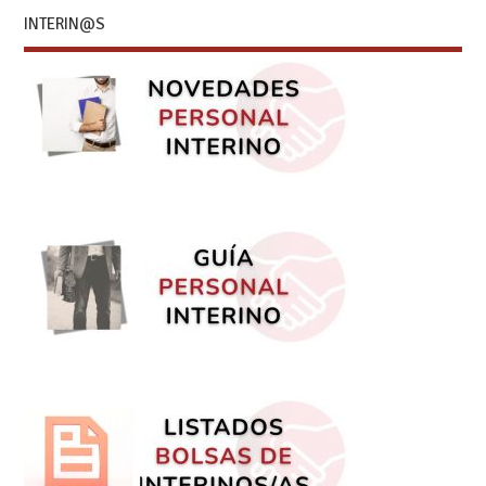
INTERIN@S