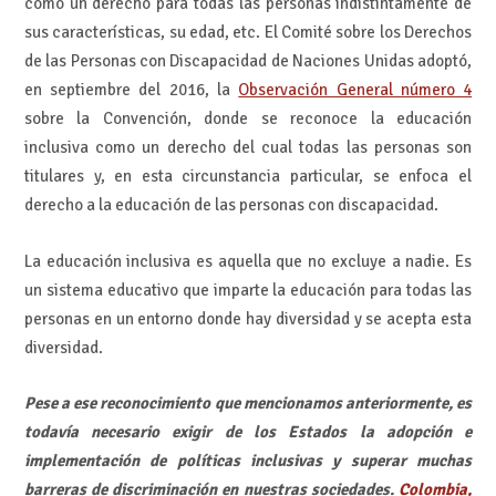
como un derecho para todas las personas indistintamente de
sus características, su edad, etc. El Comité sobre los Derechos
de las Personas con Discapacidad de Naciones Unidas adoptó,
en septiembre del 2016, la
Observación General número 4
sobre la Convención, donde se reconoce la educación
inclusiva como un derecho del cual todas las personas son
titulares y, en esta circunstancia particular, se enfoca el
derecho a la educación de las personas con discapacidad.
La educación inclusiva es aquella que no excluye a nadie. Es
un sistema educativo que imparte la educación para todas las
personas en un entorno donde hay diversidad y se acepta esta
diversidad.
Pese a ese reconocimiento que mencionamos anteriormente, es
todavía necesario exigir de los Estados la adopción e
implementación de políticas inclusivas y superar muchas
barreras de discriminación en nuestras sociedades.
Colombia,