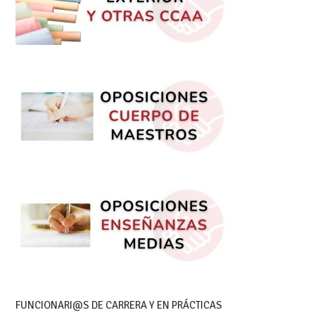
FUNCIONARI@S DE CARRERA Y EN PRÁCTICAS