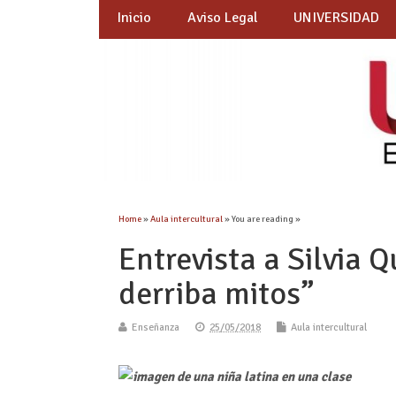
Inicio
Aviso Legal
UNIVERSIDAD
Home
»
Aula intercultural
» You are reading »
Entrevista a Silvia 
derriba mitos”
Enseñanza
25/05/2018
Aula intercultural