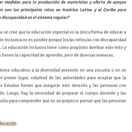
ar medidas para la producción de materiales y oferta de apoyos
es son los principales retos en América Latina y el Caribe para
 discapacidad en el sistema regular?
a se cree que la educación especial es la única forma de educar a
ón inclusiva no es posible porque los/as niños/as con discapacidad
 La educación inclusiva tiene como propósito derribar este mito y
s tienen la capacidad de aprender, pero de diversas maneras.
stema educativo a la diversidad presente en una escuela o en un
en primer lugar, voluntad de las autoridades para aceptar que la
s Estados tienen que asegurar este derecho y las personas con
n. Luego, hay la necesidad de preparar el cuerpo docente y las
scuela para comprender que es un prejuicio pensar que las personas
Educación
.