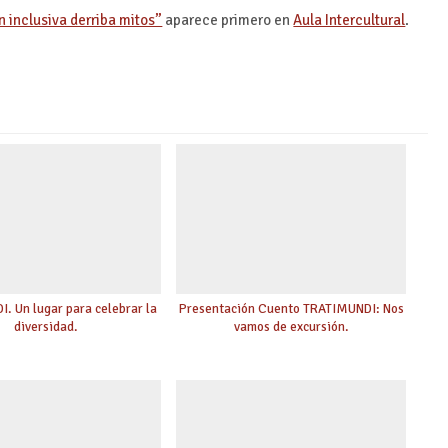
n inclusiva derriba mitos”
aparece primero en
Aula Intercultural
.
. Un lugar para celebrar la
Presentación Cuento TRATIMUNDI: Nos
diversidad.
vamos de excursión.