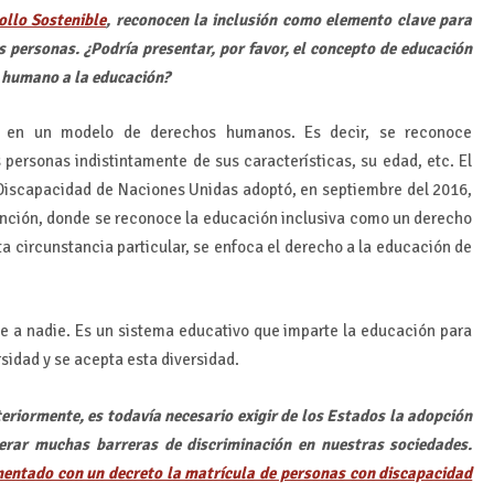
llo Sostenible
, reconocen la inclusión como elemento clave para
s personas. ¿Podría presentar, por favor, el concepto de educación
o humano a la educación?
a en un modelo de derechos humanos. Es decir, se reconoce
personas indistintamente de sus características, su edad, etc. El
Discapacidad de Naciones Unidas adoptó, en septiembre del 2016,
nción, donde se reconoce la educación inclusiva como un derecho
sta circunstancia particular, se enfoca el derecho a la educación de
ye a nadie. Es un sistema educativo que imparte la educación para
sidad y se acepta esta diversidad.
riormente, es todavía necesario exigir de los Estados la adopción
perar muchas barreras de discriminación en nuestras sociedades.
entado con un decreto la matrícula de personas con discapacidad