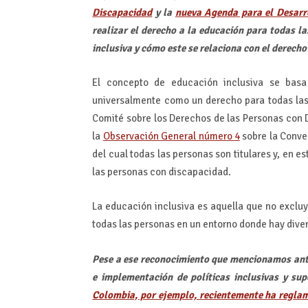
Discapacidad
y la
nueva Agenda para el Desarro
realizar el derecho a la educación para todas la
inclusiva y cómo este se relaciona con el derech
El concepto de educación inclusiva se bas
universalmente como un derecho para todas las 
Comité sobre los Derechos de las Personas con 
la
Observación General número 4
sobre la Conve
del cual todas las personas son titulares y, en e
las personas con discapacidad.
La educación inclusiva es aquella que no exclu
todas las personas en un entorno donde hay diver
Pese a ese reconocimiento que mencionamos ante
e implementación de políticas inclusivas y su
Colombia, por ejemplo, recientemente ha reglam