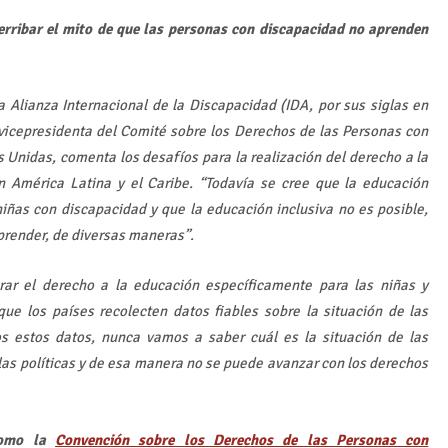
erribar el mito de que las personas con discapacidad no aprenden
la Alianza Internacional de la Discapacidad (IDA, por sus siglas en
ex vicepresidenta del Comité sobre los Derechos de las Personas con
 Unidas, comenta los desafíos para la realización del derecho a la
 América Latina y el Caribe. “Todavía se cree que la educación
niñas con discapacidad y que la educación inclusiva no es posible,
prender, de diversas maneras”.
ar el derecho a la educación específicamente para las niñas y
ue los países recolecten datos fiables sobre la situación de las
s estos datos, nunca vamos a saber cuál es la situación de las
as políticas y de esa manera no se puede avanzar con los derechos
 como la
Convención sobre los Derechos de las Personas con