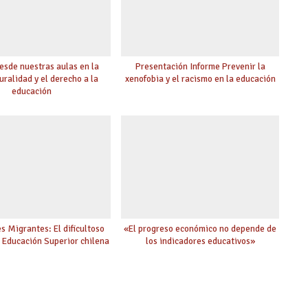
esde nuestras aulas en la
Presentación Informe Prevenir la
uralidad y el derecho a la
xenofobia y el racismo en la educación
educación
s Migrantes: El dificultoso
«El progreso económico no depende de
a Educación Superior chilena
los indicadores educativos»