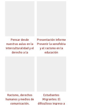
Pensar desde
Presentación Informe
nuestras aulas en la
Prevenir la xenofobia
interculturalidad y el
y el racismo en la
derecho a la
educación
educación
Racismo, derechos
Estudiantes
humanos y medios de
Migrantes: El
comunicación.
dificultoso ingreso a