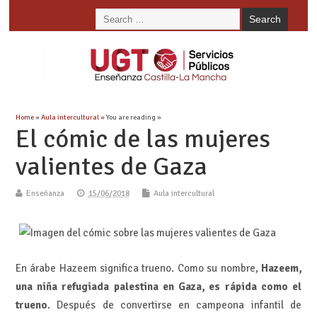
Home
»
Aula intercultural
» You are reading »
El cómic de las mujeres
valientes de Gaza
Enseñanza
15/06/2018
Aula intercultural
En árabe Hazeem significa trueno. Como su nombre,
Hazeem,
una niña refugiada palestina en Gaza, es rápida como el
trueno
. Después de convertirse en campeona infantil de