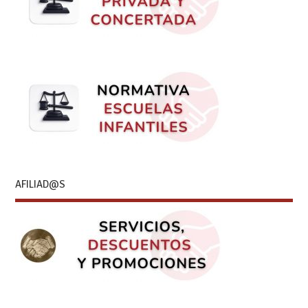
AFILIAD@S