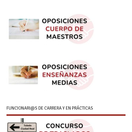
FUNCIONARI@S DE CARRERA Y EN PRÁCTICAS