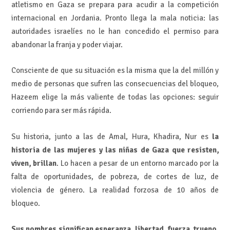
atletismo en Gaza se prepara para acudir a la competición
internacional en Jordania. Pronto llega la mala noticia: las
autoridades israelíes no le han concedido el permiso para
abandonar la franja y poder viajar.
Consciente de que su situación es la misma que la del millón y
medio de personas que sufren las consecuencias del bloqueo,
Hazeem elige la más valiente de todas las opciones: seguir
corriendo para ser más rápida.
Su historia, junto a las de Amal, Hura, Khadira, Nur es
la
historia de las mujeres y las niñas de Gaza que resisten,
viven, brillan
. Lo hacen a pesar de un entorno marcado por la
falta de oportunidades, de pobreza, de cortes de luz, de
violencia de género. La realidad forzosa de 10 años de
bloqueo.
Sus nombres significan esperanza, libertad, fuerza, trueno,