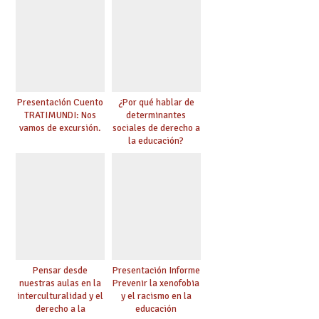
Presentación Cuento
¿Por qué hablar de
TRATIMUNDI: Nos
determinantes
vamos de excursión.
sociales de derecho a
la educación?
Pensar desde
Presentación Informe
nuestras aulas en la
Prevenir la xenofobia
interculturalidad y el
y el racismo en la
derecho a la
educación