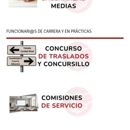
FUNCIONARI@S DE CARRERA Y EN PRÁCTICAS