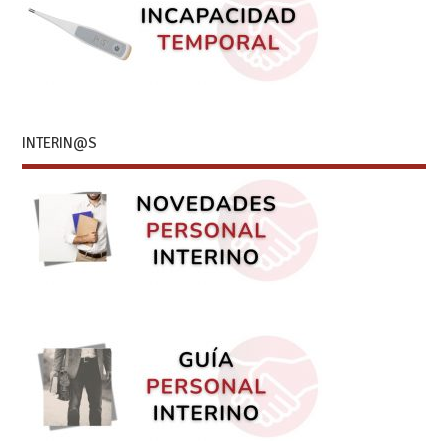
INTERIN@S