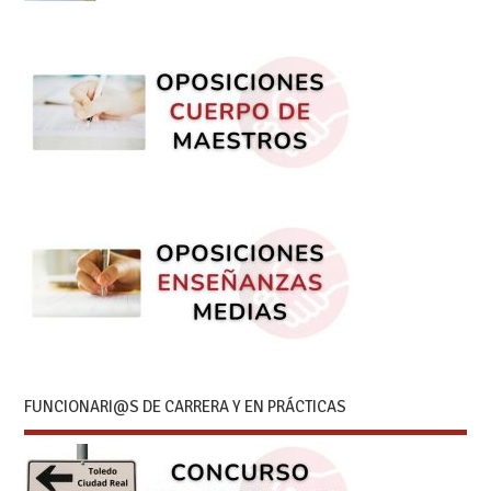
FUNCIONARI@S DE CARRERA Y EN PRÁCTICAS