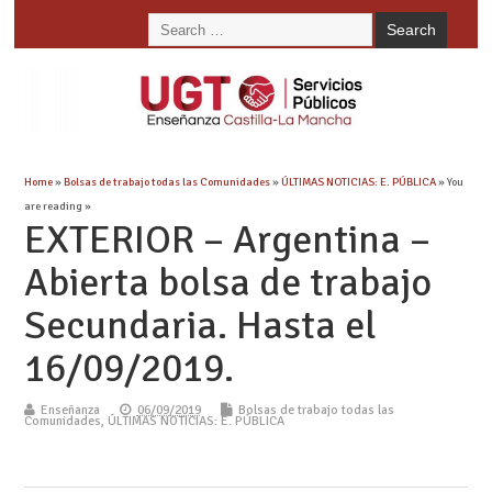
Home
»
Bolsas de trabajo todas las Comunidades
»
ÚLTIMAS NOTICIAS: E. PÚBLICA
» You
are reading »
EXTERIOR – Argentina –
Abierta bolsa de trabajo
Secundaria. Hasta el
16/09/2019.
Enseñanza
06/09/2019
Bolsas de trabajo todas las
Comunidades
,
ÚLTIMAS NOTICIAS: E. PÚBLICA