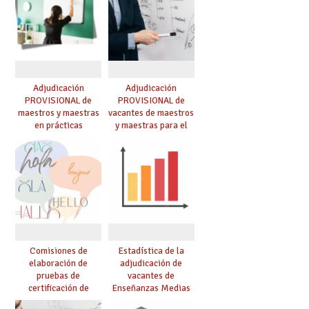
Adjudicación
Adjudicación
PROVISIONAL de
PROVISIONAL de
maestros y maestras
vacantes de maestros
en prácticas
y maestras para el
curso 26-27
Comisiones de
Estadística de la
elaboración de
adjudicación de
pruebas de
vacantes de
certificación de
Enseñanzas Medias
competencia
para el curso 26/27