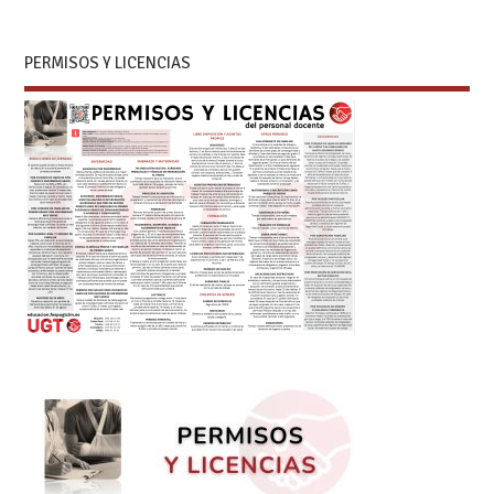
PERMISOS Y LICENCIAS