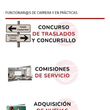
FUNCIONARI@S DE CARRERA Y EN PRÁCTICAS