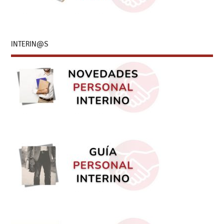
INTERIN@S