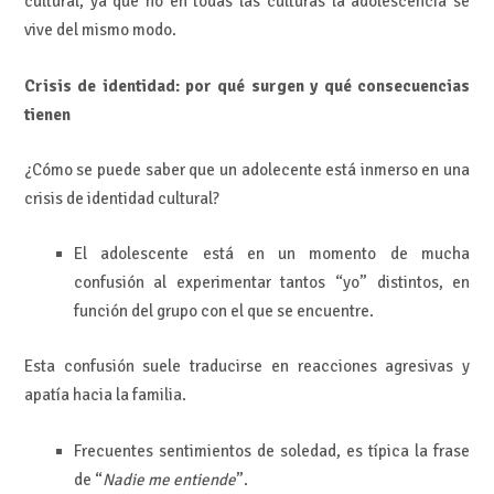
cultural, ya que no en todas las culturas la adolescencia se
vive del mismo modo.
Crisis de identidad: por qué surgen y qué consecuencias
tienen
¿Cómo se puede saber que un adolecente está inmerso en una
crisis de identidad cultural?
El adolescente está en un momento de mucha
confusión al experimentar tantos “yo” distintos, en
función del grupo con el que se encuentre.
Esta confusión suele traducirse en reacciones agresivas y
apatía hacia la familia.
Frecuentes sentimientos de soledad, es típica la frase
de “
Nadie me entiende
”.