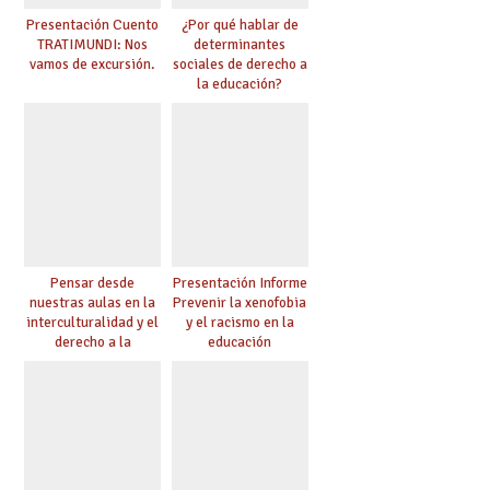
Presentación Cuento
¿Por qué hablar de
TRATIMUNDI: Nos
determinantes
vamos de excursión.
sociales de derecho a
la educación?
Pensar desde
Presentación Informe
nuestras aulas en la
Prevenir la xenofobia
interculturalidad y el
y el racismo en la
derecho a la
educación
educación