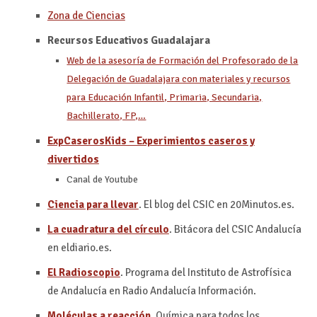
Zona de Ciencias
Recursos Educativos Guadalajara
Web de la asesoría de Formación del Profesorado de la
Delegación de Guadalajara con materiales y recursos
para Educación Infantil, Primaria, Secundaria,
Bachillerato, FP,…
ExpCaserosKids – Experimientos caseros y
divertidos
Canal de Youtube
Ciencia para llevar
. El blog del CSIC en 20Minutos.es.
La cuadratura del círculo
. Bitácora del CSIC Andalucía
en eldiario.es.
El Radioscopio
. Programa del Instituto de Astrofísica
de Andalucía en Radio Andalucía Información.
Moléculas a reacción
.
Química para todos los