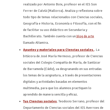
realizado por Antonio Boix, profesor en el IES Son
Ferrer de Calvià (Mallorca). Analiza y reflexiona sobre
todo tipo de temas relacionados con Ciencias sociales,
Geografía e Historia, Economía o Filosofía, con el fin
de facilitar su uso didáctico en Secundaria y
Bachillerato. También cuenta con un
blog de arte
llamado Altamira.
Apuntes y materiales para Ciencias sociales.
. La
bitácora de José María Hermoso, profesor de Ciencias
sociales del Colegio Compañía de María, de Sanlúcar
de Barrameda (Cádiz), va desgranando en sus entradas
los temas de la asignatura, a través de presentaciones
digitales y actividades basadas en elementos
multimedia, para que los alumnos practiquen lo
aprendido de manera sencilla y eficaz.
Tus Ciencias sociales
.
Teodosio Serrano, profesor del
Departamento de Ciencias sociales del IES Averroes de