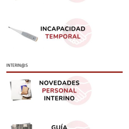
INTERIN@S