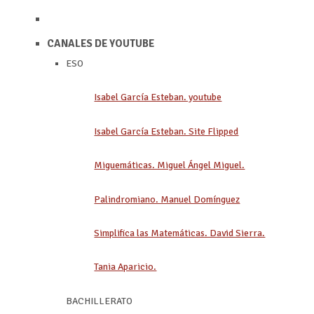
CANALES DE YOUTUBE
ESO
Isabel García Esteban. youtube
Isabel García Esteban. Site Flipped
Miguemáticas. Miguel Ángel Miguel.
Palindromiano. Manuel Domínguez
Simplifica las Matemáticas. David Sierra.
Tania Aparicio.
BACHILLERATO