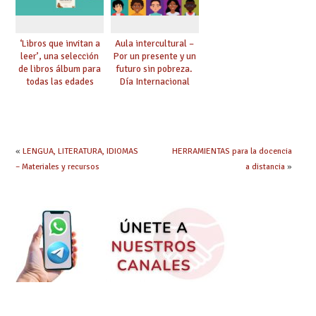
‘Libros que invitan a
Aula intercultural –
leer’, una selección
Por un presente y un
de libros álbum para
futuro sin pobreza.
todas las edades
Día Internacional
para la Erradicación
de la Pobreza
«
LENGUA, LITERATURA, IDIOMAS
HERRAMIENTAS para la docencia
– Materiales y recursos
a distancia
»