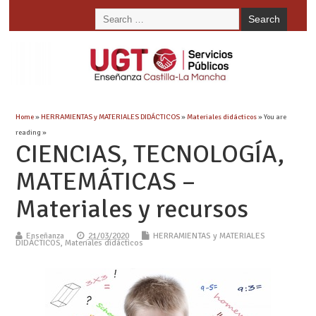
Home
»
HERRAMIENTAS y MATERIALES DIDÁCTICOS
»
Materiales didácticos
» You are
reading »
CIENCIAS, TECNOLOGÍA,
MATEMÁTICAS –
Materiales y recursos
Enseñanza
21/03/2020
HERRAMIENTAS y MATERIALES
DIDÁCTICOS
,
Materiales didácticos