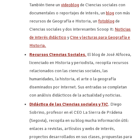
También tiene un
videoblog
de Ciencias sociales con
documentales o reportajes de interés, un
blog
con más
recursos de Geografía e Historia, un
fotoblog
de
Ciencias sociales y dos interesantes Scoop It:
Noticias
de interés didáctico
y
Cine y lecturas para Geografía e
Historia.
Recursos Ciencias Sociales.
El blog de José Alfocea,
licenciado en Historia y periodista, recopila recursos
relacionados con las ciencias sociales, las
humanidades, la historia, el arte o la geografía
diseminados por Internet. Sus entradas se completan
con análisis didácticos de la actualidad y noticias.
Didáctica de las Ciencias sociales y TIC
.
Diego
Sobrino, profesor en el CEO La Sierra de Prádena
(Segovia), recopila en su blog mucha información útil:
enlaces a revistas, artículos y webs de interés,
proyectos desarrollados en sus clases, propuestas para