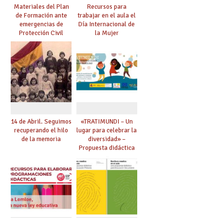
Materiales del Plan
Recursos para
de Formación ante
trabajar en el aula el
emergencias de
Día Internacional de
Protección Civil
la Mujer
14 de Abril. Seguimos
«TRATIMUNDI – Un
recuperando el hilo
lugar para celebrar la
de la memoria
diversidad» –
Propuesta didáctica
para la prevención y
eliminación del
racismo y la
xenofobia desde la
educación infantil.