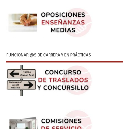
FUNCIONARI@S DE CARRERA Y EN PRÁCTICAS