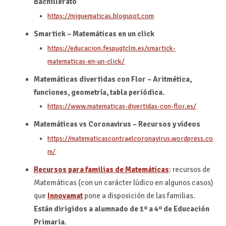
Bachillerato
https://miguematicas.blogspot.com
Smartick – Matemáticas en un click
https://educacion.fespugtclm.es/smartick-
matematicas-en-un-click/
Matemáticas divertidas con Flor – Aritmética,
funciones, geometría, tabla periódica.
https://www.matematicas-divertidas-con-flor.es/
Matemáticas vs Coronavirus – Recursos y vídeos
https://matematicascontraelcoronavirus.wordpress.co
m/
Recursos para familias de Matemáticas
: recursos de
Matemáticas (con un carácter lúdico en algunos casos)
que
Innovamat
pone a disposición de las familias.
Están dirigidos a alumnado de 1º a 4º de Educación
Primaria
.