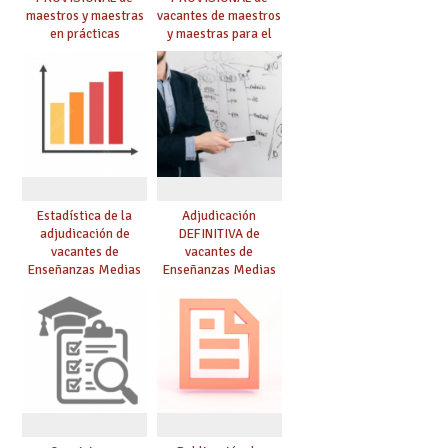
maestros y maestras
vacantes de maestros
en prácticas
y maestras para el
curso 26-27
Estadística de la
Adjudicación
adjudicación de
DEFINITIVA de
vacantes de
vacantes de
Enseñanzas Medias
Enseñanzas Medias
para el curso 26/27
para el curso 26-27