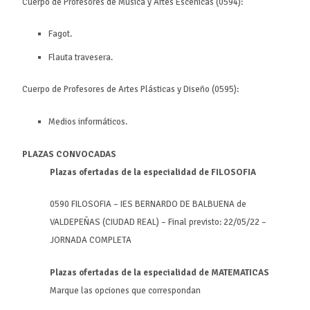
Cuerpo de Profesores de Música y Artes Escénicas (0594):
Fagot.
Flauta travesera.
Cuerpo de Profesores de Artes Plásticas y Diseño (0595):
Medios informáticos.
PLAZAS CONVOCADAS
Plazas ofertadas de la especialidad de FILOSOFIA
0590 FILOSOFIA – IES BERNARDO DE BALBUENA de
VALDEPEÑAS (CIUDAD REAL) – Final previsto: 22/05/22 –
JORNADA COMPLETA
Plazas ofertadas de la especialidad de MATEMATICAS
Marque las opciones que correspondan