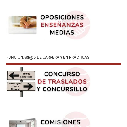
FUNCIONARI@S DE CARRERA Y EN PRÁCTICAS