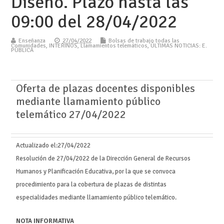
Diseño. Plazo hasta las
09:00 del 28/04/2022
Enseñanza
27/04/2022
Bolsas de trabajo todas las
Comunidades
,
INTERINOS
,
Llamamientos telemáticos
,
ÚLTIMAS NOTICIAS: E.
PÚBLICA
Oferta de plazas docentes disponibles
mediante llamamiento público
telemático 27/04/2022
Actualizado el:
27/04/2022
Resolución de 27/04/2022 de la Dirección General de Recursos
Humanos y Planificación Educativa, por la que se convoca
procedimiento para la cobertura de plazas de distintas
especialidades mediante llamamiento público telemático.
NOTA INFORMATIVA