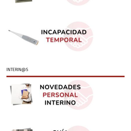
INTERIN@S