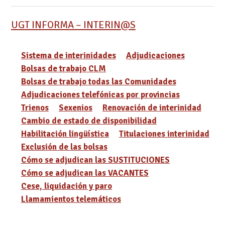
UGT INFORMA – INTERIN@S
Sistema de interinidades
Adjudicaciones
Bolsas de trabajo CLM
Bolsas de trabajo todas las Comunidades
Adjudicaciones telefónicas por provincias
Trienos
Sexenios
Renovación de interinidad
Cambio de estado de disponibilidad
Habilitación lingüística
Titulaciones interinidad
Exclusión de las bolsas
Cómo se adjudican las SUSTITUCIONES
Cómo se adjudican las VACANTES
Cese, liquidación y paro
Llamamientos telemáticos