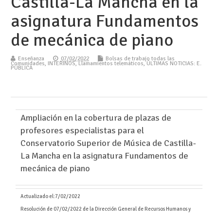
Castilla-La Mancha en la
asignatura Fundamentos
de mecánica de piano
Enseñanza
07/02/2022
Bolsas de trabajo todas las
Comunidades
,
INTERINOS
,
Llamamientos telemáticos
,
ÚLTIMAS NOTICIAS: E.
PÚBLICA
Ampliación en la cobertura de plazas de
profesores especialistas para el
Conservatorio Superior de Música de Castilla-
La Mancha en la asignatura Fundamentos de
mecánica de piano
Actualizado el:
7/02/2022
Resolución de 07/02/2022 de la Dirección General de Recursos Humanos y