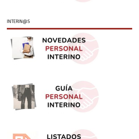
INTERIN@S