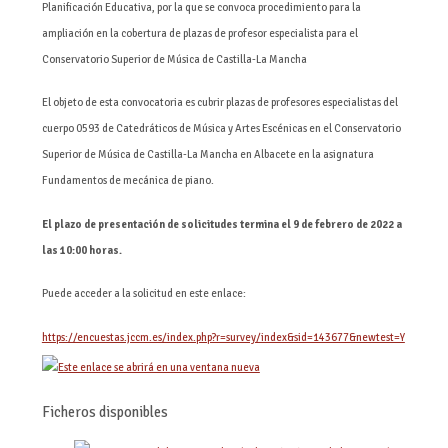
Planificación Educativa, por la que se convoca procedimiento para la
ampliación en la cobertura de plazas de profesor especialista para el
Conservatorio Superior de Música de Castilla-La Mancha
El objeto de esta convocatoria es cubrir plazas de profesores especialistas del
cuerpo 0593 de Catedráticos de Música y Artes Escénicas en el Conservatorio
Superior de Música de Castilla-La Mancha en Albacete en la asignatura
Fundamentos de mecánica de piano.
El plazo de presentación de solicitudes termina el 9 de febrero de 2022 a
las 10:00 horas.
Puede acceder a la solicitud en este enlace:
https://encuestas.jccm.es/index.php?r=survey/index&sid=143677&newtest=Y
Ficheros disponibles