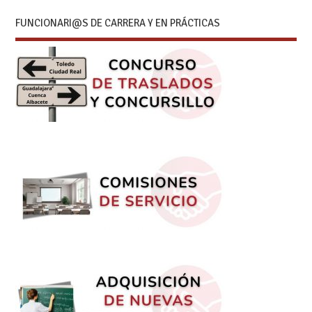
FUNCIONARI@S DE CARRERA Y EN PRÁCTICAS