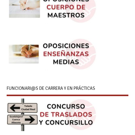
FUNCIONARI@S DE CARRERA Y EN PRÁCTICAS