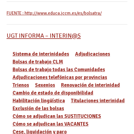
FUENTE : http://www.educa.jccm.es/es/bolsatra/
UGT INFORMA – INTERIN@S
Sistema de interinidades
Adjudicaciones
Bolsas de trabajo CLM
Bolsas de trabajo todas las Comunidades
Adjudicaciones telefónicas por provincias
Trienos
Sexenios
Renovación de interinidad
Cambio de estado de disponibilidad
Habilitación lingüística
Titulaciones interinidad
Exclusión de las bolsas
Cómo se adjudican las SUSTITUCIONES
Cómo se adjudican las VACANTES
Cese, liquidación y paro