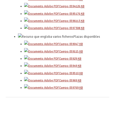
Cuerpo 0594
126
KB
Cuerpo 0595
176
KB
Cuerpo 0596
113
KB
Cuerpo 0597
308
KB
Plazas disponibles
Cuerpo 0590
47
KB
Cuerpo 0591
15
KB
Cuerpo 0592
9
KB
Cuerpo 0594
9
KB
Cuerpo 0595
10
KB
Cuerpo 0596
9
KB
Cuerpo 0597
69
KB