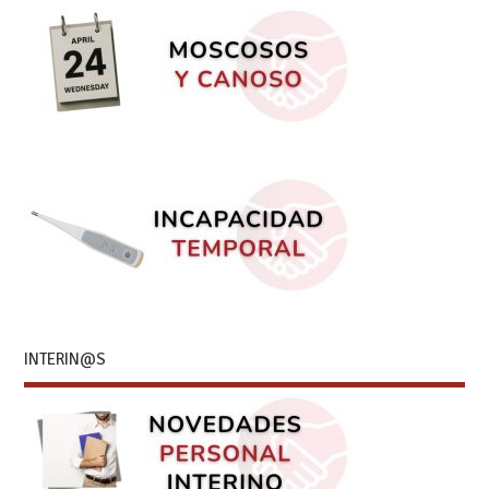
INTERIN@S