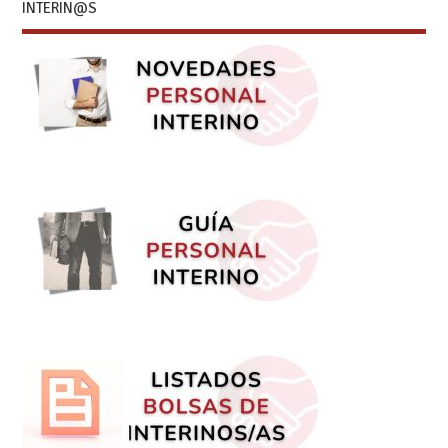
INTERIN@S