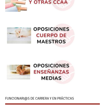
FUNCIONARI@S DE CARRERA Y EN PRÁCTICAS