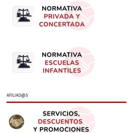
AFILIAD@S