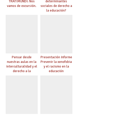
TRATIMUNDI: Nos
determinantes
vamos de excursión.
sociales de derecho a
la educación?
Pensar desde
Presentación Informe
nuestras aulas en la
Prevenir la xenofobia
interculturalidad y el
y el racismo en la
derecho a la
educación
educación