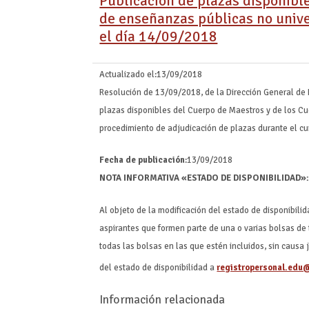
Publicación de plazas disponibl
de enseñanzas públicas no unive
el día 14/09/2018
Actualizado el:
13/09/2018
Resolución de 13/09/2018, de la Dirección General de 
plazas disponibles del Cuerpo de Maestros y de los C
procedimiento de adjudicación de plazas durante el cu
Fecha de publicación
:13/09/2018
NOTA INFORMATIVA «ESTADO DE DISPONIBILIDAD»
Al objeto de la modificación del estado de disponibili
aspirantes que formen parte de una o varias bolsas de
todas las bolsas en las que estén incluidos, sin causa j
del estado de disponibilidad a
registropersonal.edu
Información relacionada