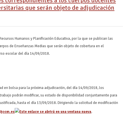
es correspondientes a los cuerpos docentes
rsitarias que serán objeto de adjudicación
Recursos Humanos y Planificación Educativa, por la que se publican las
uerpos de Enseñanzas Medias que serán objeto de cobertura en el
rso escolar del día 14/09/2018.
:
dad en bolsa para la próxima adjudicación, del día 14/09/2018, los
 trabajo podrán modificar, su estado de disponibilidad conjuntamente para
ustificada, hasta el día 13/09/2018. Dirigiendo la solicitud de modificación
@jccm.es
.