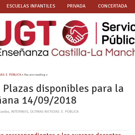
ESCUELAS INFANTILES
PRIVADA
CONCERTADA
AS: E. PÚBLICA
» You are reading »
lazas disponibles para la
ñana 14/09/2018
izadas
,
INTERINOS
,
ÚLTIMAS NOTICIAS: E. PÚBLICA