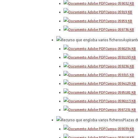
Cuerpo 0590
32
KB
Cuerpo 0591
9
KB
Cuerpo 0595
9
KB
Cuerpo 0597
36
KB
Aspirant
Cuerpo 0590
234
KB
Cuerpo 0591
193
KB
Cuerpo 0592
36
KB
Cuerpo 0593
15
KB
Cuerpo 0594
129
KB
Cuerpo 0595
181
KB
Cuerpo 0596
113
KB
Cuerpo 0597
231
KB
Plazas d
Cuerpo 0590
39
KB
Cuerpo 0591
18
KB