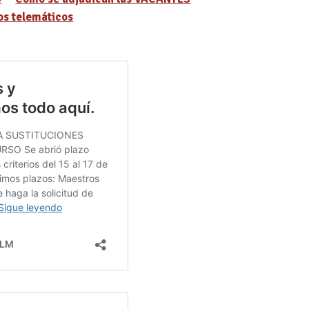
s telemáticos