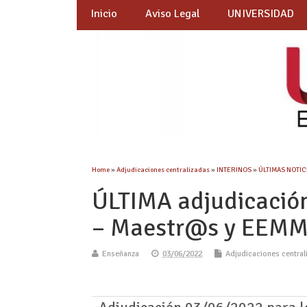
Inicio
Aviso Legal
UNIVERSIDAD
Home
»
Adjudicaciones centralizadas
»
INTERINOS
»
ÚLTIMAS NOTICI
ÚLTIMA adjudicació
– Maestr@s y EEM
Enseñanza
03/06/2022
Adjudicaciones central