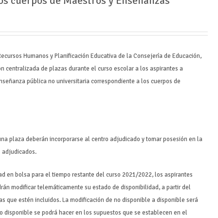
os cuerpos de Maestros y Enseñanzas
Recursos Humanos y Planificación Educativa de la Consejería de Educación,
ón centralizada de plazas durante el curso escolar a los aspirantes a
enseñanza pública no universitaria correspondiente a los cuerpos de
una plaza deberán incorporarse al centro adjudicado y tomar posesión en la
s adjudicados.
dad en bolsa para el tiempo restante del curso 2021/2022, los aspirantes
rán modificar telemáticamente su estado de disponibilidad, a partir del
s que estén incluidos. La modificación de no disponible a disponible será
 no disponible se podrá hacer en los supuestos que se establecen en el