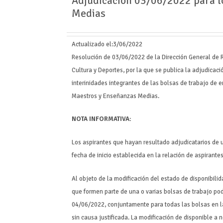
Adjudicación 03/06/2022 para l
Medias
Actualizado el:
3/06/2022
Resolución de 03/06/2022 de la Dirección General de 
Cultura y Deportes, por la que se publica la adjudicaci
interinidades integrantes de las bolsas de trabajo de 
Maestros y Enseñanzas Medias.
NOTA INFORMATIVA:
Los aspirantes que hayan resultado adjudicatarios de 
fecha de inicio establecida en la relación de aspirante
Al objeto de la modificación del estado de disponibili
que formen parte de una o varias bolsas de trabajo pod
04/06/2022, conjuntamente para todas las bolsas en la
sin causa justificada. La modificación de disponible a