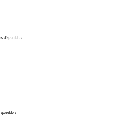
es disponibles
isponibles