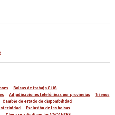
/
ones
Bolsas de trabajo CLM
es
Adjudicaciones telefónicas por provincias
Trienos
Cambio de estado de disponibilidad
interinidad
Exclusión de las bolsas
S
Cómo se adjudican las VACANTES