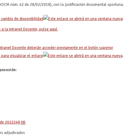
(DOCM núm. 42 de 28/02/2018), con la justificación documental oportuna.
 cambio de disponibilidad
a la Intranet Docente, pulse aquí.
ntranet Docente deberán acceder previamente en el botón superior
 para visualizar el enlace
.
posesión:
 de 2022
248
KB
es adjudicados