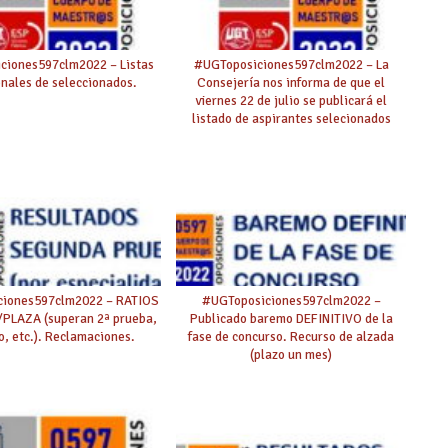
ciones597clm2022 – Listas
#UGToposiciones597clm2022 – La
onales de seleccionados.
Consejería nos informa de que el
viernes 22 de julio se publicará el
listado de aspirantes selecionados
provisional.
ciones597clm2022 – RATIOS
#UGToposiciones597clm2022 –
PLAZA (superan 2ª prueba,
Publicado baremo DEFINITIVO de la
o, etc.). Reclamaciones.
fase de concurso. Recurso de alzada
(plazo un mes)