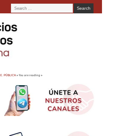
 E. PÚBLICA
» You are reading »