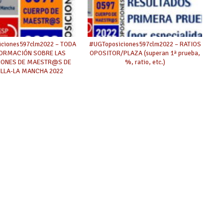
ciones597clm2022 – TODA
#UGToposiciones597clm2022 – RATIOS
FORMACIÓN SOBRE LAS
OPOSITOR/PLAZA (superan 1ª prueba,
IONES DE MAESTR@S DE
%, ratio, etc.)
ILLA-LA MANCHA 2022