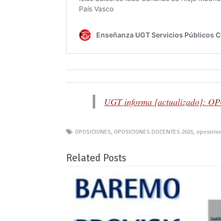
UGT informa [actualizado]:
OPOSICIONES
,
OPOSICIONES DOCENTES 2021
,
oposicio
Related Posts