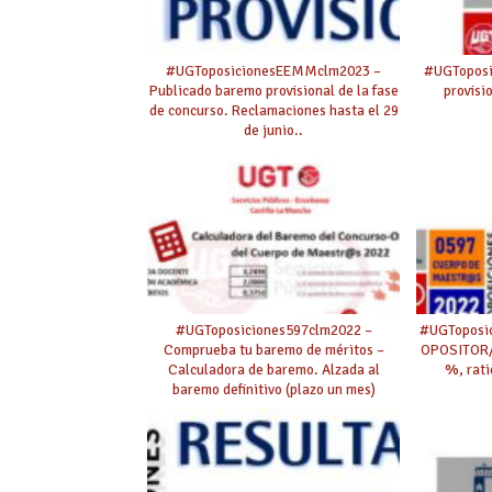
#UGToposicionesEEMMclm2023 –
#UGToposi
Publicado baremo provisional de la fase
provisi
de concurso. Reclamaciones hasta el 29
de junio..
#UGToposiciones597clm2022 –
#UGToposi
Comprueba tu baremo de méritos –
OPOSITOR/
Calculadora de baremo. Alzada al
%, rati
baremo definitivo (plazo un mes)