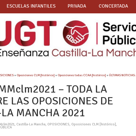
ESCUELAS INFANTILES
PRIVADA
CONCERTADA
SICIONES
»
Oposiciones CLM [histórico]
»
Oposiciones todas CCAA [histórico]
»
ÚLTIMAS NOTICIAS:
EMMclm2021 – TODA LA
E LAS OPOSICIONES DE
-LA MANCHA 2021
Mclm2021
,
Castilla-La Mancha
,
OPOSICIONES
,
Oposiciones CLM [histórico]
,
PÚBLICA