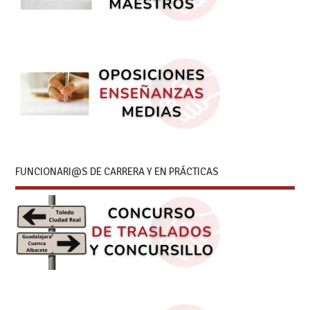
FUNCIONARI@S DE CARRERA Y EN PRÁCTICAS