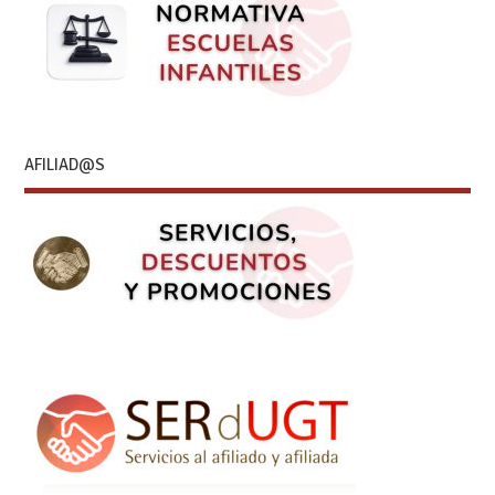
AFILIAD@S