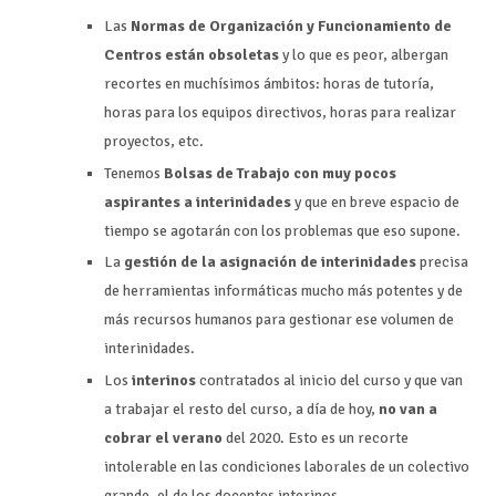
Las
Normas de Organización y Funcionamiento de
Centros están obsoletas
y lo que es peor, albergan
recortes en muchísimos ámbitos: horas de tutoría,
horas para los equipos directivos, horas para realizar
proyectos, etc.
Tenemos
Bolsas de Trabajo con muy pocos
aspirantes a interinidades
y que en breve espacio de
tiempo se agotarán con los problemas que eso supone.
La
gestión de la asignación de interinidades
precisa
de herramientas informáticas mucho más potentes y de
más recursos humanos para gestionar ese volumen de
interinidades.
Los
interinos
contratados al inicio del curso y que van
a trabajar el resto del curso, a día de hoy,
no van a
cobrar el verano
del 2020. Esto es un recorte
intolerable en las condiciones laborales de un colectivo
grande, el de los docentes interinos.