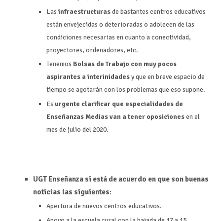
Las
infraestructuras
de bastantes centros educativos
están envejecidas o deterioradas o adolecen de las
condiciones necesarias en cuanto a conectividad,
proyectores, ordenadores, etc.
Tenemos
Bolsas de Trabajo con muy pocos
aspirantes a interinidades
y que en breve espacio de
tiempo se agotarán con los problemas que eso supone.
Es
urgente clarificar que especialidades de
Enseñanzas Medias van a tener oposiciones
en el
mes de julio del 2020.
UGT Enseñanza si está de acuerdo en que son buenas
noticias las siguientes
:
Apertura de nuevos centros educativos.
Apoyo a la escuela rural con la bajada de 17 a 15