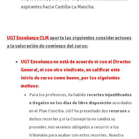
aspirantes hacia Castilla-La Mancha.
UGT Enseñanza CLM
aporta las siguientes consideraciones
a la valoración de comienzo del curso:
UGT Enseñanza no está de acuerdo ni con el Director
General, ni con otro sindicato, en calificar este
inicio de curso como bueno, por los siguientes
motivos
:
Para los profesores, ha habido
recortes injustificados
e ilegales en los días de libre disposición
acordados
en el Plan Concilia. UGT ha presentado dos
recursos
a
dichos recortes y si la Consejería no cambia su
proceder, nos veremos obligados a recurrir a los
tribunales para acabar con estos recortes. Nuestra