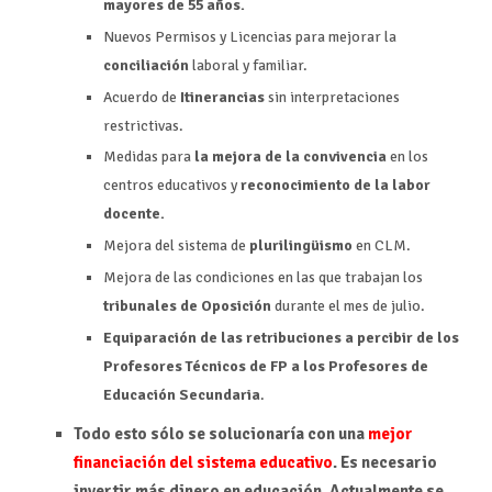
mayores de 55 años.
Nuevos Permisos y Licencias para mejorar la
conciliación
laboral y familiar.
Acuerdo de
Itinerancias
sin interpretaciones
restrictivas.
Medidas para
la mejora de la convivencia
en los
centros educativos y
reconocimiento de la labor
docente.
Mejora del sistema de
plurilingüismo
en CLM.
Mejora de las condiciones en las que trabajan los
tribunales de Oposición
durante el mes de julio.
Equiparación de las retribuciones a percibir de los
Profesores Técnicos de FP a los Profesores de
Educación Secundaria
.
Todo esto sólo se solucionaría con una
mejor
financiación del sistema educativo
. Es necesario
invertir más dinero en educación. Actualmente se