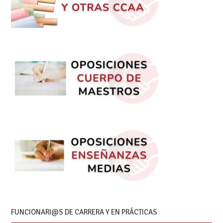
FUNCIONARI@S DE CARRERA Y EN PRÁCTICAS