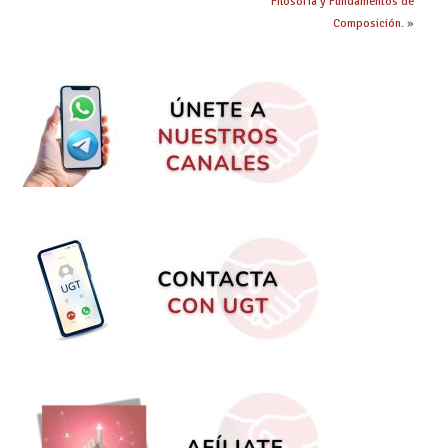
Filosofía y Fundamentos de
Composición.
»