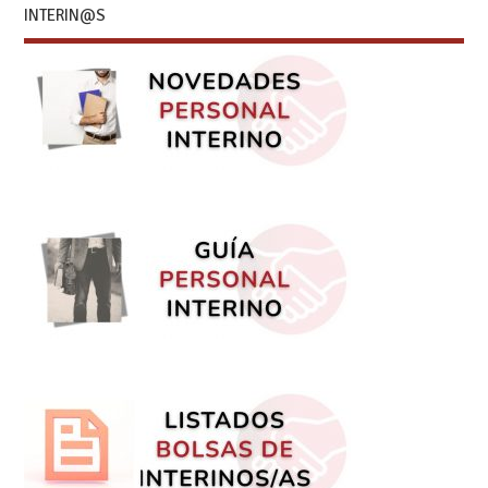
INTERIN@S