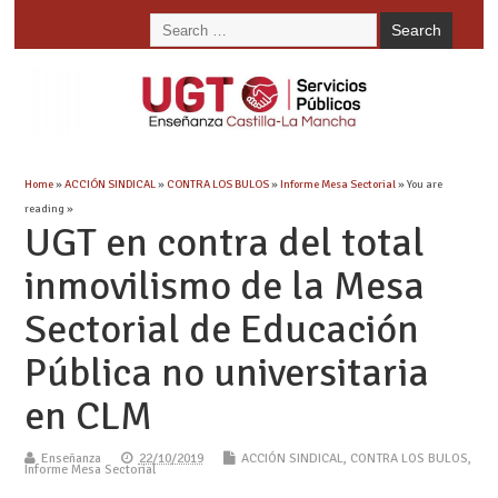
Home
»
ACCIÓN SINDICAL
»
CONTRA LOS BULOS
»
Informe Mesa Sectorial
» You are
reading »
UGT en contra del total
inmovilismo de la Mesa
Sectorial de Educación
Pública no universitaria
en CLM
Enseñanza
22/10/2019
ACCIÓN SINDICAL
,
CONTRA LOS BULOS
,
Informe Mesa Sectorial