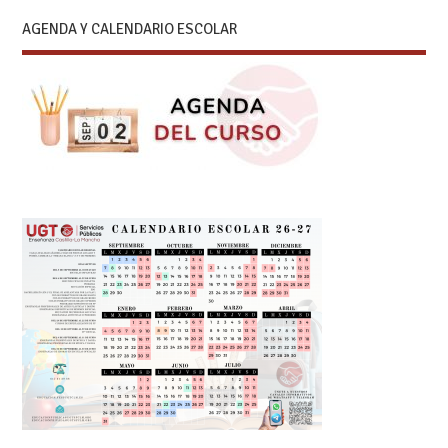
AGENDA Y CALENDARIO ESCOLAR