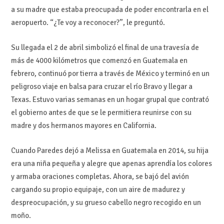
a su madre que estaba preocupada de poder encontrarla en el
aeropuerto. “¿Te voy a reconocer?”, le preguntó.
Su llegada el 2 de abril simbolizó el final de una travesía de
más de 4000 kilómetros que comenzó en Guatemala en
febrero, continuó por tierra a través de México y terminó en un
peligroso viaje en balsa para cruzar el río Bravo y llegar a
Texas. Estuvo varias semanas en un hogar grupal que contrató
el gobierno antes de que se le permitiera reunirse con su
madre y dos hermanos mayores en California.
Cuando Paredes dejó a Melissa en Guatemala en 2014, su hija
era una niña pequeña y alegre que apenas aprendía los colores
y armaba oraciones completas. Ahora, se bajó del avión
cargando su propio equipaje, con un aire de madurez y
despreocupación, y su grueso cabello negro recogido en un
moño.