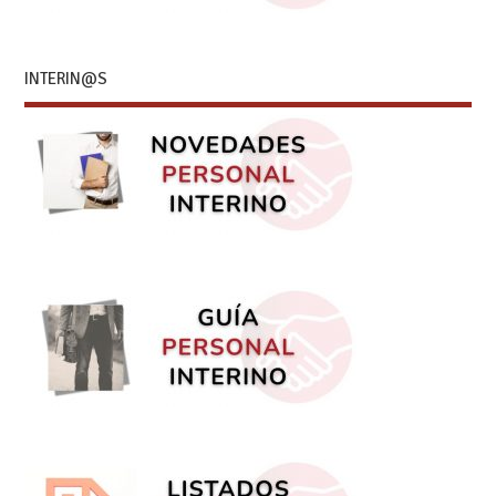
INTERIN@S