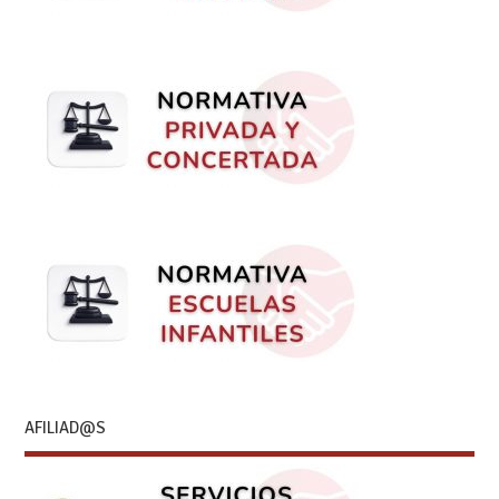
AFILIAD@S