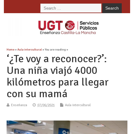
Home
»
Aula intercultural
» You are reading »
‘¿Te voy a reconocer?’:
Una niña viajó 4000
kilómetros para llegar
con su mamá
Enseñanza
07/06/2021
Aula intercultural