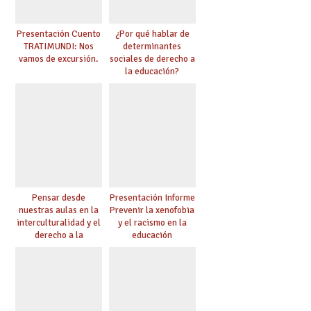
Presentación Cuento
¿Por qué hablar de
TRATIMUNDI: Nos
determinantes
vamos de excursión.
sociales de derecho a
la educación?
Pensar desde
Presentación Informe
nuestras aulas en la
Prevenir la xenofobia
interculturalidad y el
y el racismo en la
derecho a la
educación
educación