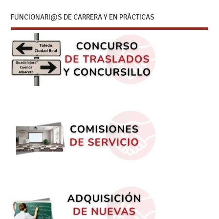
FUNCIONARI@S DE CARRERA Y EN PRÁCTICAS