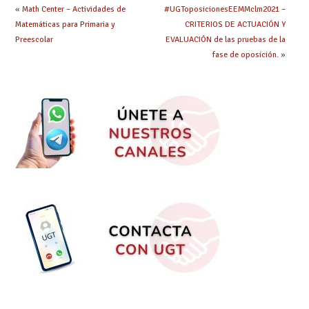
«
Math Center – Actividades de
#UGToposicionesEEMMclm2021 –
Matemáticas para Primaria y
CRITERIOS DE ACTUACIÓN Y
Preescolar
EVALUACIÓN de las pruebas de la
fase de oposición.
»