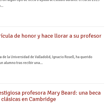
so…
cula de honor y hace llorar a su profesor
a de la Universidad de Valladolid, Ignacio Rosell, ha querido
un alumno tras recibir una…
restigiosa profesora Mary Beard: una beca
 clásicas en Cambridge