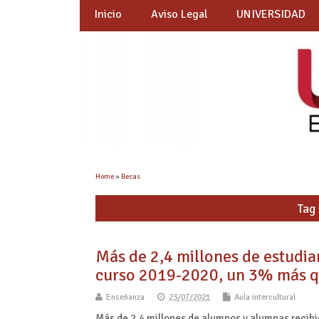
Inicio
Aviso Legal
UNIVERSIDAD
Home
»
Becas
Tag 
Más de 2,4 millones de estudian
curso 2019-2020, un 3% más qu
Enseñanza
23/07/2021
Aula intercultural
Más de 2,4 millones de alumnos y alumnas recibie