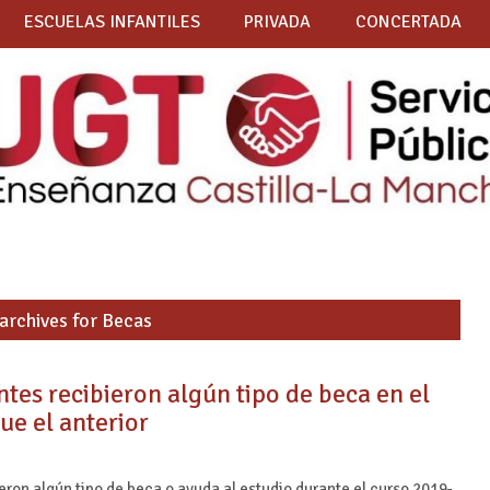
ESCUELAS INFANTILES
PRIVADA
CONCERTADA
archives for Becas
tes recibieron algún tipo de beca en el
e el anterior
ron algún tipo de beca o ayuda al estudio durante el curso 2019-