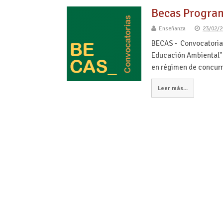
Becas Program
Enseñanza
23/02/2
BECAS - Convocatoria 
Educación Ambiental" 
en régimen de concur
Leer más...