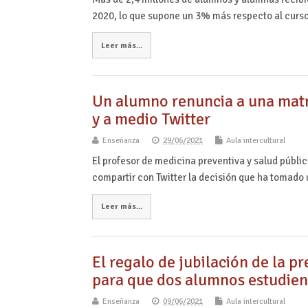
2020, lo que supone un 3% más respecto al cur
Leer más...
Un alumno renuncia a una matrí
y a medio Twitter
Enseñanza
29/06/2021
Aula intercultural
El profesor de medicina preventiva y salud públic
compartir con Twitter la decisión que ha tomado 
Leer más...
El regalo de jubilación de la p
para que dos alumnos estudien
Enseñanza
09/06/2021
Aula intercultural