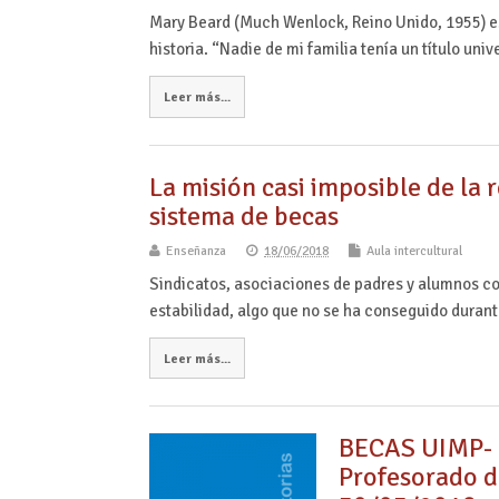
Mary Beard (Much Wenlock, Reino Unido, 1955) es
historia. “Nadie de mi familia tenía un título univ
Leer más...
La misión casi imposible de la
sistema de becas
Enseñanza
18/06/2018
Aula intercultural
Sindicatos, asociaciones de padres y alumnos co
estabilidad, algo que no se ha conseguido duran
Leer más...
BECAS UIMP- C
Profesorado d