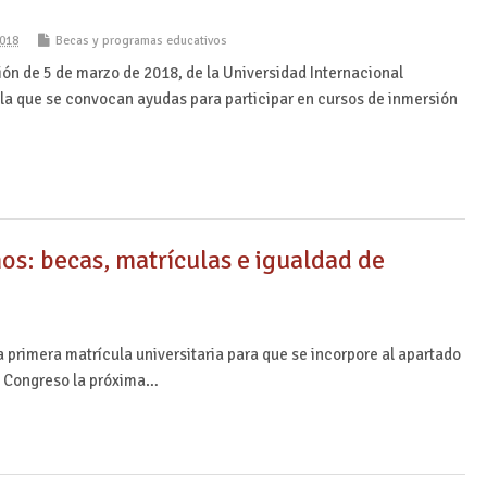
018
Becas y programas educativos
ión de 5 de marzo de 2018, de la Universidad Internacional
la que se convocan ayudas para participar en cursos de inmersión
ños: becas, matrículas e igualdad de
a primera matrícula universitaria para que se incorpore al apartado
el Congreso la próxima…