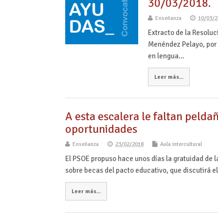
30/03/2018.
Enseñanza
10/03/2
Extracto de la Resoluc
Menéndez Pelayo, por 
en lengua…
Leer más...
A esta escalera le faltan pelda
oportunidades
Enseñanza
23/02/2018
Aula intercultural
El PSOE propuso hace unos días la gratuidad de l
sobre becas del pacto educativo, que discutirá 
Leer más...