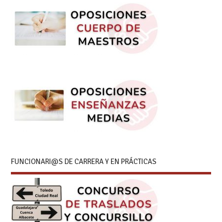
FUNCIONARI@S DE CARRERA Y EN PRÁCTICAS