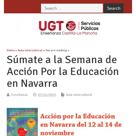
Home
»
Aula intercultural
» You are reading »
Súmate a la Semana de
Acción Por la Educación
en Navarra
Enseñanza
07/11/2019
Aula intercultural