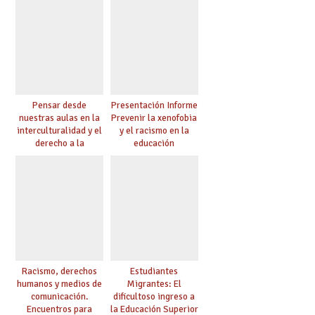
Pensar desde
Presentación Informe
nuestras aulas en la
Prevenir la xenofobia
interculturalidad y el
y el racismo en la
derecho a la
educación
educación
Racismo, derechos
Estudiantes
humanos y medios de
Migrantes: El
comunicación.
dificultoso ingreso a
Encuentros para
la Educación Superior