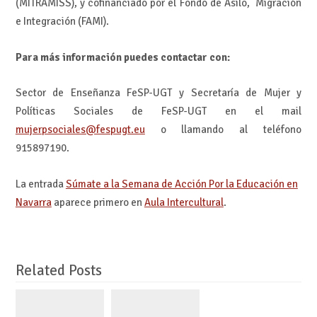
(MITRAMISS), y cofinanciado por el Fondo de Asilo, Migración
e Integración (FAMI).
Para más información puedes contactar con:
Sector de Enseñanza FeSP-UGT y Secretaría de Mujer y
Políticas Sociales de FeSP-UGT en el mail
mujerpsociales@fespugt.eu
o llamando al teléfono
915897190.
La entrada
Súmate a la Semana de Acción Por la Educación en
Navarra
aparece primero en
Aula Intercultural
.
Related Posts