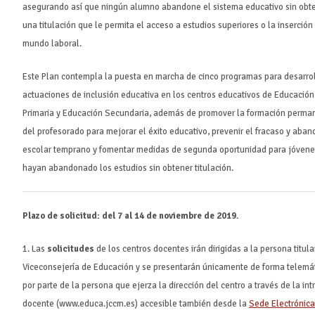
asegurando así que ningún alumno abandone el sistema educativo sin obt
una titulación que le permita el acceso a estudios superiores o la inserción
mundo laboral.
Este Plan contempla la puesta en marcha de cinco programas para desarrol
actuaciones de inclusión educativa en los centros educativos de Educación
Primaria y Educación Secundaria, además de promover la formación perma
del profesorado para mejorar el éxito educativo, prevenir el fracaso y aba
escolar temprano y fomentar medidas de segunda oportunidad para jóven
hayan abandonado los estudios sin obtener titulación.
Plazo de solicitud: del 7 al 14 de noviembre de 2019.
1. Las
solicitudes
de los centros docentes irán dirigidas a la persona titula
Viceconsejería de Educación y se presentarán únicamente de forma telemát
por parte de la persona que ejerza la dirección del centro a través de la int
docente (www.educa.jccm.es) accesible también desde la
Sede Electrónica