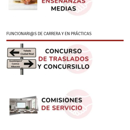
FUNCIONARI@S DE CARRERA Y EN PRÁCTICAS