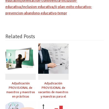
educativo/orientacion-convivencia-inclusion-
educativa/inclusion-educativa/ii-plan-exito-educativo-
prevencion-abandono-educativo-tempr
Related Posts
Adjudicación
Adjudicación
PROVISIONAL de
PROVISIONAL de
maestros y maestras
vacantes de maestros
en prácticas
y maestras para el
curso 26-27