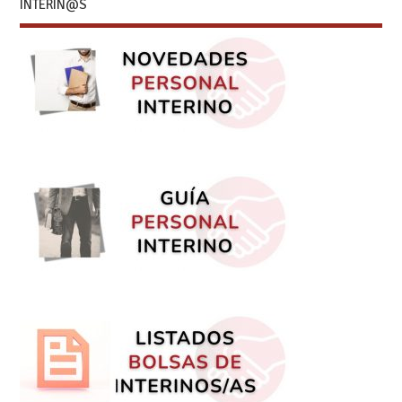
INTERIN@S