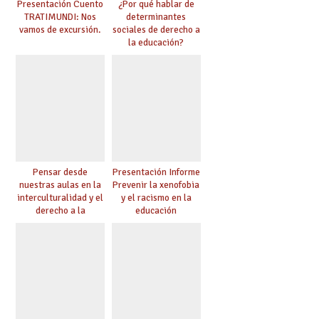
Presentación Cuento
¿Por qué hablar de
TRATIMUNDI: Nos
determinantes
vamos de excursión.
sociales de derecho a
la educación?
Pensar desde
Presentación Informe
nuestras aulas en la
Prevenir la xenofobia
interculturalidad y el
y el racismo en la
derecho a la
educación
educación