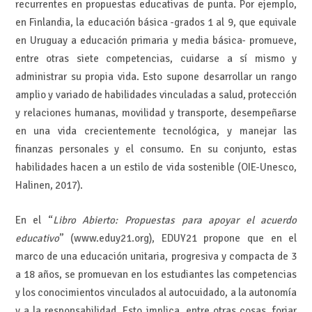
recurrentes en propuestas educativas de punta. Por ejemplo,
en Finlandia, la educación básica -grados 1 al 9, que equivale
en Uruguay a educación primaria y media básica- promueve,
entre otras siete competencias, cuidarse a sí mismo y
administrar su propia vida. Esto supone desarrollar un rango
amplio y variado de habilidades vinculadas a salud, protección
y relaciones humanas, movilidad y transporte, desempeñarse
en una vida crecientemente tecnológica, y manejar las
finanzas personales y el consumo. En su conjunto, estas
habilidades hacen a un estilo de vida sostenible (OIE-Unesco,
Halinen, 2017).
En el “
Libro Abierto: Propuestas para apoyar el acuerdo
educativo
” (www.eduy21.org), EDUY21 propone que en el
marco de una educación unitaria, progresiva y compacta de 3
a 18 años, se promuevan en los estudiantes las competencias
y los conocimientos vinculados al autocuidado, a la autonomía
y a la responsabilidad. Esto implica, entre otras cosas, forjar