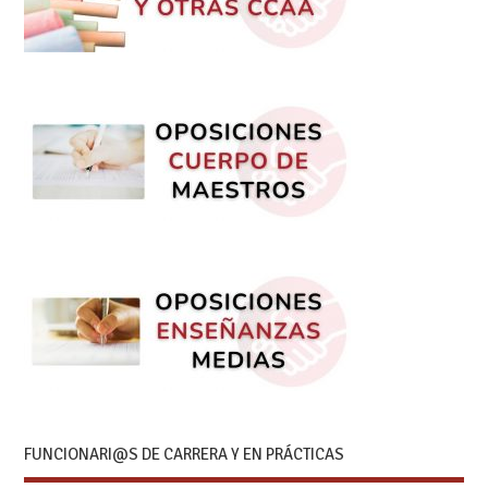
FUNCIONARI@S DE CARRERA Y EN PRÁCTICAS