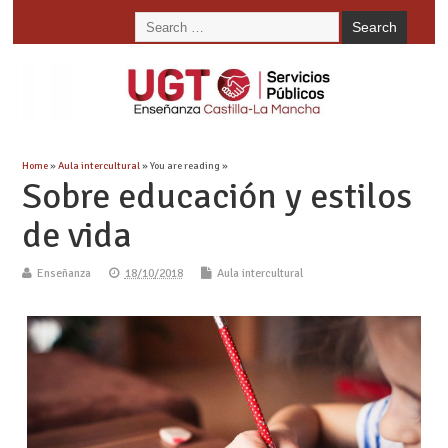
Home
»
Aula intercultural
» You are reading »
Sobre educación y estilos
de vida
Enseñanza
18/10/2018
Aula intercultural