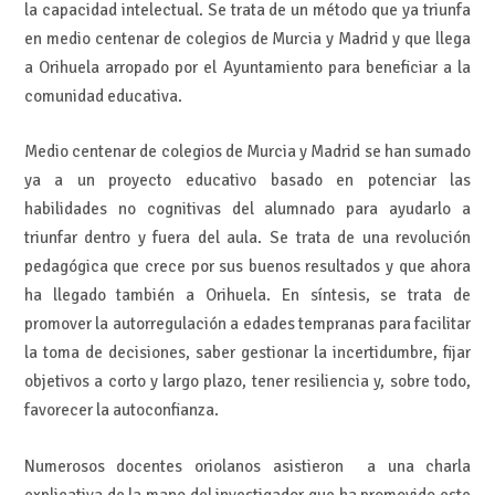
la capacidad intelectual. Se trata de un método que ya triunfa
en medio centenar de colegios de Murcia y Madrid y que llega
a Orihuela arropado por el Ayuntamiento para beneficiar a la
comunidad educativa.
Medio centenar de colegios de Murcia y Madrid se han sumado
ya a un proyecto educativo basado en potenciar las
habilidades no cognitivas del alumnado para ayudarlo a
triunfar dentro y fuera del aula. Se trata de una revolución
pedagógica que crece por sus buenos resultados y que ahora
ha llegado también a Orihuela. En síntesis, se trata de
promover la autorregulación a edades tempranas para facilitar
la toma de decisiones, saber gestionar la incertidumbre, fijar
objetivos a corto y largo plazo, tener resiliencia y, sobre todo,
favorecer la autoconfianza.
Numerosos docentes oriolanos asistieron a una charla
explicativa de la mano del investigador que ha promovido este