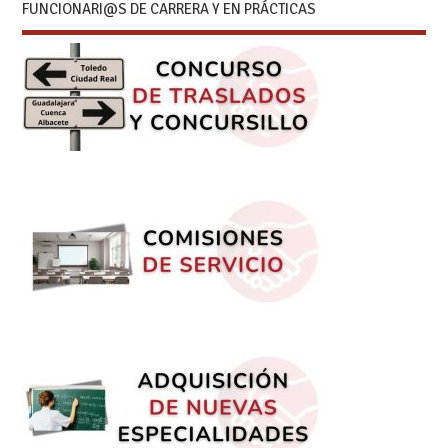
FUNCIONARI@S DE CARRERA Y EN PRÁCTICAS