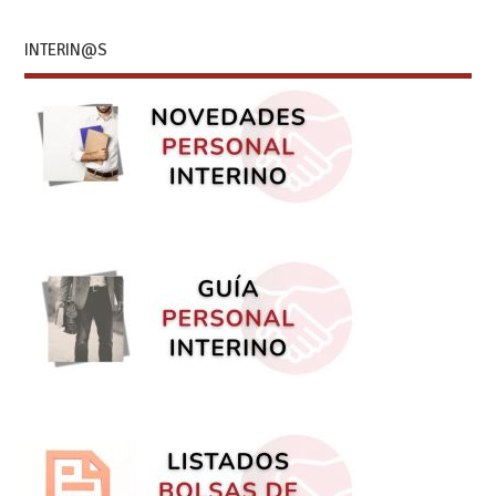
INTERIN@S