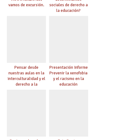
vamos de excursión.
sociales de derecho a
la educación?
Pensar desde
Presentación Informe
nuestras aulas en la
Prevenir la xenofobia
interculturalidad y el
y el racismo en la
derecho a la
educación
educación