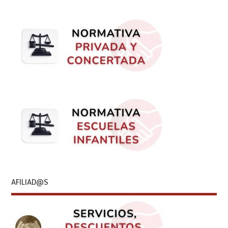
AFILIAD@S