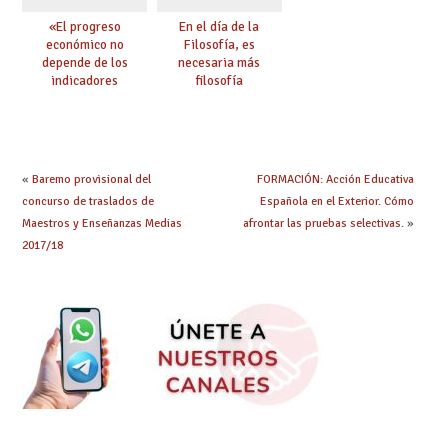
«El progreso
En el día de la
económico no
Filosofía, es
depende de los
necesaria más
indicadores
filosofía
educativos»
«
Baremo provisional del
FORMACIÓN: Acción Educativa
concurso de traslados de
Española en el Exterior. Cómo
Maestros y Enseñanzas Medias
afrontar las pruebas selectivas.
»
2017/18