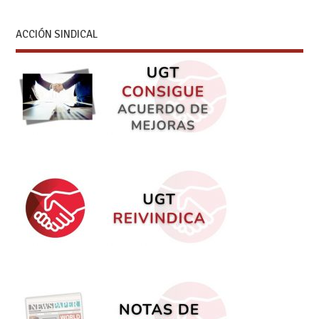
ACCIÓN SINDICAL