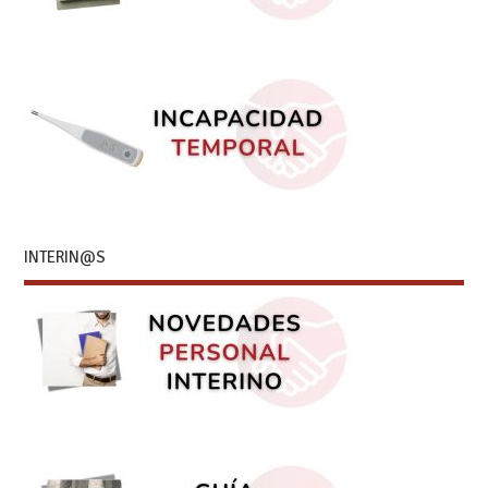
INTERIN@S