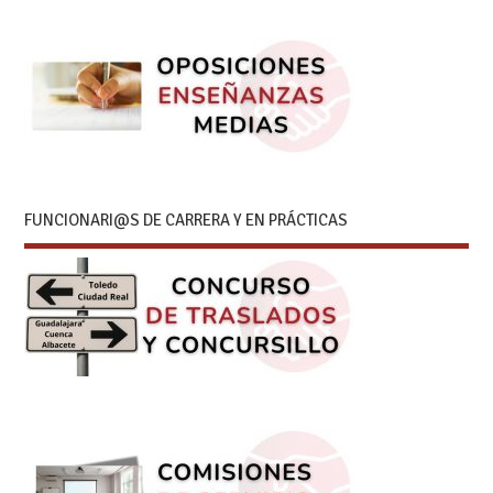
FUNCIONARI@S DE CARRERA Y EN PRÁCTICAS