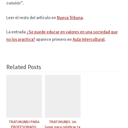
convivir”.
Leer el resto del artículo en
Nueva Tribuna
.
La entrada
¿Se puede educar en valores en una sociedad que
no los practica?
aparece primero en
Aula Intercultural
.
Related Posts
TRATIMUNDI PARA
TRATIMUNDI. Un
PROFESORADO.
lugar para celebrar la