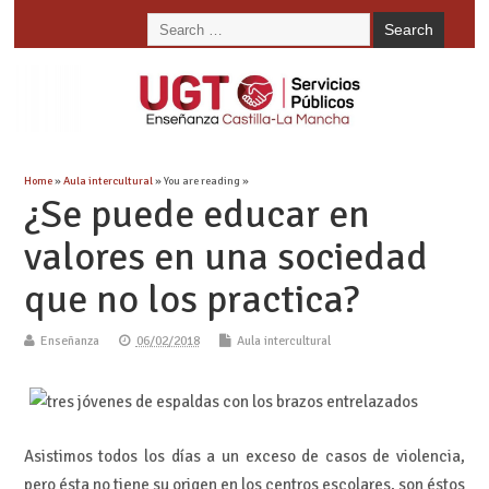
Home
»
Aula intercultural
» You are reading »
¿Se puede educar en
valores en una sociedad
que no los practica?
Enseñanza
06/02/2018
Aula intercultural
Asistimos todos los días a un exceso de casos de violencia,
pero ésta no tiene su origen en los centros escolares, son éstos