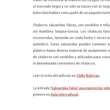
el mercado negro y no sólo se hacen con el neg
botes hinchables como parte de un paquete turís
Chalecos salvavidas falsos, son vendidos a refu
vía marítima Turquía-Grecia. Los chalecos fa
reconocidas, teniendo un coste hasta 5 veces 
auténtico. Estos salvavidas pueden contener 
plástico hasta diverso material de aislamiento 
de chalecos son vendidos y utilizados para cruza
el denominado cementerio de chalecos.
Leer el resto del artículo en
Cádiz Noticias
.
La entrada
‘Salvavidas Falso’ una exposición sob
primero en
Aula Intercultural
.