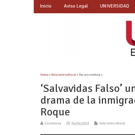
Inicio
Aviso Legal
UNIVERSIDAD
Home
»
Aula intercultural
» You are reading »
‘Salvavidas Falso’ u
drama de la inmigra
Roque
Enseñanza
04/04/2019
Aula intercultural