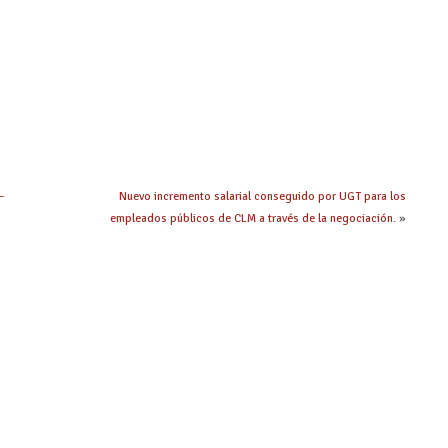
–
Nuevo incremento salarial conseguido por UGT para los
empleados públicos de CLM a través de la negociación.
»