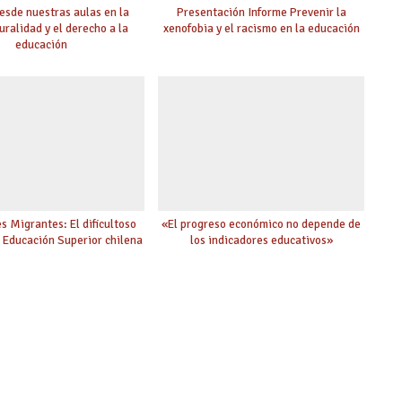
esde nuestras aulas en la
Presentación Informe Prevenir la
uralidad y el derecho a la
xenofobia y el racismo en la educación
educación
s Migrantes: El dificultoso
«El progreso económico no depende de
a Educación Superior chilena
los indicadores educativos»