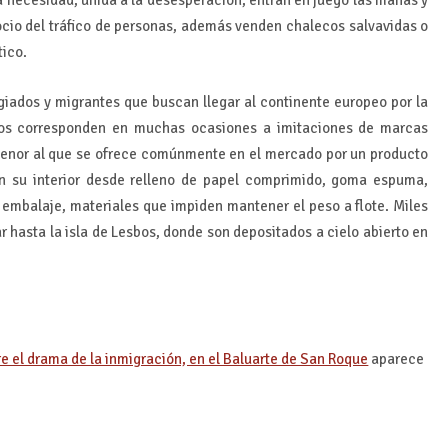
ocio del tráfico de personas, además venden chalecos salvavidas o
tico.
giados y migrantes que buscan llegar al continente europeo por la
lsos corresponden en muchas ocasiones a imitaciones de marcas
menor al que se ofrece comúnmente en el mercado por un producto
en su interior desde relleno de papel comprimido, goma espuma,
o embalaje, materiales que impiden mantener el peso a flote. Miles
r hasta la isla de Lesbos, donde son depositados a cielo abierto en
re el drama de la inmigración, en el Baluarte de San Roque
aparece