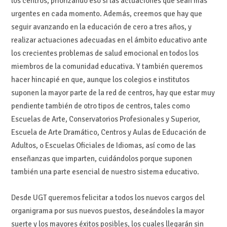
los centros, priorizando eso sí las actuaciones que sean más
urgentes en cada momento. Además, creemos que hay que
seguir avanzando en la educación de cero a tres años, y
realizar actuaciones adecuadas en el ámbito educativo ante
los crecientes problemas de salud emocional en todos los
miembros de la comunidad educativa. Y también queremos
hacer hincapié en que, aunque los colegios e institutos
suponen la mayor parte de la red de centros, hay que estar muy
pendiente también de otro tipos de centros, tales como
Escuelas de Arte, Conservatorios Profesionales y Superior,
Escuela de Arte Dramático, Centros y Aulas de Educación de
Adultos, o Escuelas Oficiales de Idiomas, así como de las
enseñanzas que imparten, cuidándolos porque suponen
también una parte esencial de nuestro sistema educativo.
Desde UGT queremos felicitar a todos los nuevos cargos del
organigrama por sus nuevos puestos, deseándoles la mayor
suerte y los mayores éxitos posibles, los cuales llegarán sin