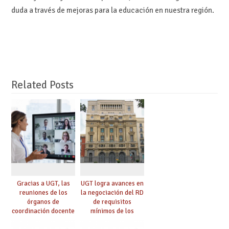
duda a través de mejoras para la educación en nuestra región.
Related Posts
Gracias a UGT, las
UGT logra avances en
reuniones de los
la negociación del RD
órganos de
de requisitos
coordinación docente
mínimos de los
se pueden celebrar
centros educativos y