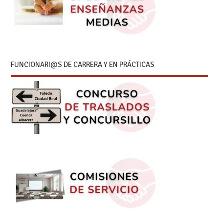
FUNCIONARI@S DE CARRERA Y EN PRÁCTICAS