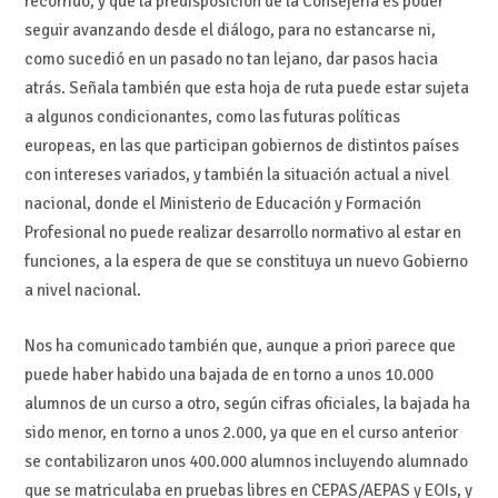
recorrido, y que la predisposición de la Consejería es poder
seguir avanzando desde el diálogo, para no estancarse ni,
como sucedió en un pasado no tan lejano, dar pasos hacia
atrás. Señala también que esta hoja de ruta puede estar sujeta
a algunos condicionantes, como las futuras políticas
europeas, en las que participan gobiernos de distintos países
con intereses variados, y también la situación actual a nivel
nacional, donde el Ministerio de Educación y Formación
Profesional no puede realizar desarrollo normativo al estar en
funciones, a la espera de que se constituya un nuevo Gobierno
a nivel nacional.
Nos ha comunicado también que, aunque a priori parece que
puede haber habido una bajada de en torno a unos 10.000
alumnos de un curso a otro, según cifras oficiales, la bajada ha
sido menor, en torno a unos 2.000, ya que en el curso anterior
se contabilizaron unos 400.000 alumnos incluyendo alumnado
que se matriculaba en pruebas libres en CEPAS/AEPAS y EOIs, y