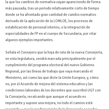
la que los cambios de normativa vayan apareciendo de forma
más pausada, tras un periodo relativamente corto de tiempo
donde se ha afrontado gran cantidad de cambio normativo
derivado de la aplicación de la LOMLOE, los procesos de
estabilización de personal interino, o la integración de
especialidades de FP en el cuerpo de Secundaria, por citar
algunos ejemplos importantes.
Señala el Consejero que la hoja de ruta de la nueva Consejería,
en esta legislatura, vendrá marcada principalmente por el
cumplimiento del programa electoral del nuevo Gobierno
Regional, por las líneas de trabajo que vaya marcando el
Ministerio, así como las que dicte la Unión Europea, y, cómo
no, por el Acuerdo de mejora del sistema educativo y las
condiciones laborales de los docentes que suscribió UGT con
la Consejería, recalcando que aunque el acuerdo es
importante y supone una mejora, no todo el camino está