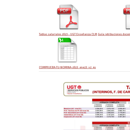
Tablas salariales 2023 – UGT Enseñanza CLM
Guía retribuciones doce
COMPRUEBA-TU-NOMINA-2023_ene23_v2_ps