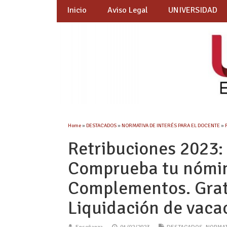
Inicio
Aviso Legal
UNIVERSIDAD
Home
»
DESTACADOS
»
NORMATIVA DE INTERÉS PARA EL DOCENTE
»
Retribuciones 2023: 
Comprueba tu nómina
Complementos. Grati
Liquidación de vacac