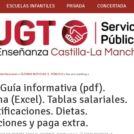
ESCUELAS INFANTILES
PRIVADA
CONCERTADA
Retribuciones
»
ÚLTIMAS NOTICIAS: E. PÚBLICA
» You are reading »
Guía informativa (pdf).
 (Excel). Tablas salariales.
ficaciones. Dietas.
iones y paga extra.