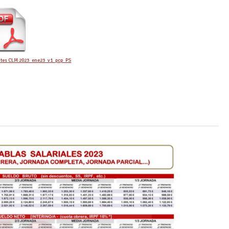
ntes CLM 2023_ene23_v1_pcp_PS