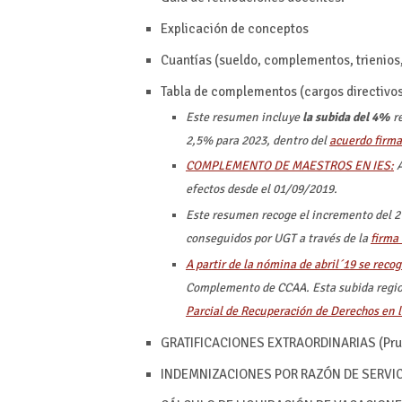
Explicación de conceptos
Cuantías (sueldo, complementos, trienios,
Tabla de complementos (cargos directivos,
Este resumen incluye
la subida del 4%
re
2,5% para 2023, dentro del
acuerdo firma
COMPLEMENTO DE MAESTROS EN IES:
A
efectos desde el 01/09/2019.
Este resumen recoge el incremento del 2
conseguidos por UGT a través de la
firma 
A partir de la nómina de abril´19 se reco
Complemento de CCAA. Esta subida region
Parcial de Recuperación de Derechos en 
GRATIFICACIONES EXTRAORDINARIAS (Prueb
INDEMNIZACIONES POR RAZÓN DE SERVICIO (