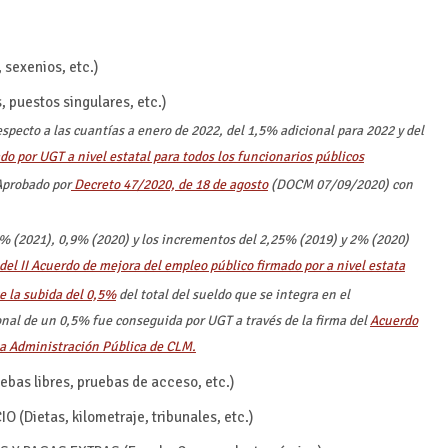
 sexenios, etc.)
 puestos singulares, etc.)
specto a las cuantías a enero de 2022, del 1,5% adicional para 2022 y del
do por UGT a nivel estatal para todos los funcionarios públicos
probado por
Decreto 47/2020, de 18 de agosto
(DOCM 07/09/2020) con
% (2021), 0,9% (2020) y los incrementos del 2,25% (2019) y 2% (2020)
del II Acuerdo de mejora del empleo público firmado por a nivel estata
ge la subida del 0,5%
del total del sueldo que se integra en el
al de un 0,5% fue conseguida por UGT a través de la firma del
Acuerdo
la Administración Pública de CLM.
as libres, pruebas de acceso, etc.)
Dietas, kilometraje, tribunales, etc.)