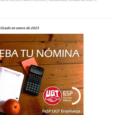
IVA DE INTERÉS PARA EL DOCENTE
,
Retribuciones
,
ÚLTIMAS NOTICIAS: E.
lizado en enero de 2023