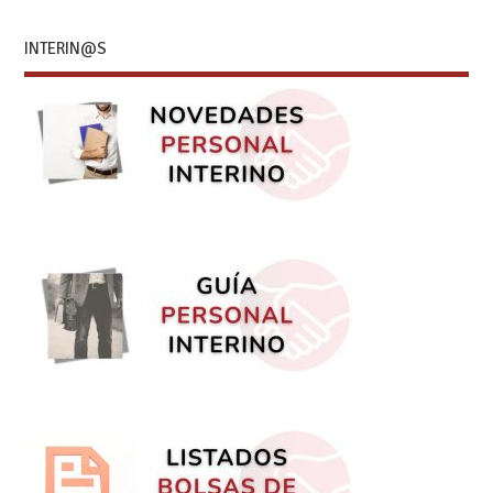
INTERIN@S