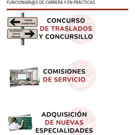
FUNCIONARI@S DE CARRERA Y EN PRÁCTICAS