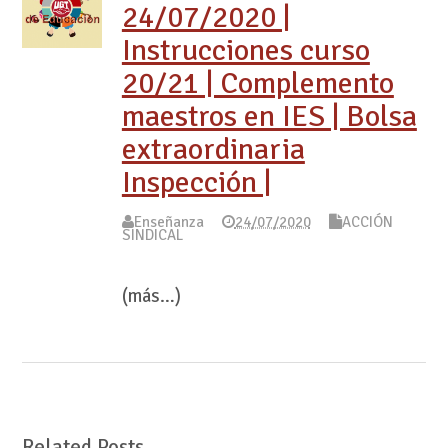
24/07/2020 |
Instrucciones curso
20/21 | Complemento
maestros en IES | Bolsa
extraordinaria
Inspección |
Enseñanza
24/07/2020
ACCIÓN
SINDICAL
(más…)
Related Posts