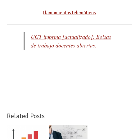
Llamamientos telemáticos
UGT informa [actualizado]: Bolsas
de trabajo docentes abiertas.
Related Posts