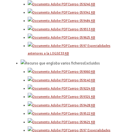
Cuerpo 0592
46
KB
Cuerpo 0593
41
KB
Cuerpo 0594
84
KB
Cuerpo 0595
53
KB
Cuerpo 0596
25
KB
Cuerpo 0597 Especialidades
anteriores a la LOGSE
33
KB
Excluidos
Cuerpo 0590
60
KB
Cuerpo 0591
40
KB
Cuerpo 0592
24
KB
Cuerpo 0593
21
KB
Cuerpo 0594
28
KB
Cuerpo 0595
22
KB
Cuerpo 0596
21
KB
Cuerpo 0597 Especialidades