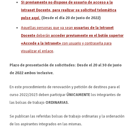
Si previamente no dispone de usuario de acceso a la
Intranet Docente, para realizar su solicitud telemática
pulse aquí.
(Desde el día 20 de junio de 2022)
Aquellas personas que ya sean
usuarias de la Intranet
Docente
deberán
acceder previamente en el botón superior
«Accede a la Intranet»
con usuario y contraseña para
visualizar el enlace
.
Plazo de presentación de solicitudes: Desde el 20 al 30 de junio
de 2022 ambos inclusive.
En este procedimiento de renovación y petición de destinos para el
curso 2022/2023 deben participar
ÚNICAMENTE
los integrantes de
las bolsas de trabajo
ORDINARIAS
.
Se publican las referidas bolsas de trabajo ordinarias y la ordenación
de los aspirantes integrados en las mismas.