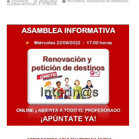
Enseñanza
20/06/2022
INTERINOS
,
Renovación de interinidad
,
ÚLTIMAS NOTICIAS: E. PÚBLICA