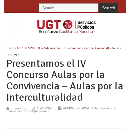
Home
»
ACCIÓN SINDICAL
»
Aula intercultural
»
Campañas federal (nacional)
» You are
reading »
Presentamos el IV
Concurso Aulas por la
Convivencia – Aulas por la
Interculturalidad
Enseñanza
31/01/2020
ACCIÓN SINDICAL
,
Aula intercultural
,
Campañas federal (nacional)