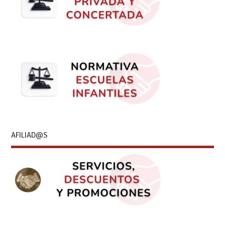
AFILIAD@S