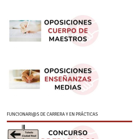
FUNCIONARI@S DE CARRERA Y EN PRÁCTICAS