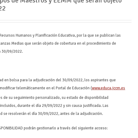
erpos de Maestros y EEMM que serán objeto
22
Recursos Humanos y Planificación Educativa, por la que se publican las
ñanzas Medias que serán objeto de cobertura en el procedimiento de
ía 30/09/2022.
dad en bolsa para la adjudicación del 30/09/2022, los aspirantes que
 modificar telemáticamente en el Portal de Educación (
www.educa.jccm.es
vés de su seguimiento personalizado, su estado de disponibilidad
ncluidos, durante el día 29/09/2022 y sin causa justificada. Las
d se resolverán el día 30/09/2022, antes de la adjudicación.
PONIBILIDAD podrán gestionarlo a través del siguiente acceso: