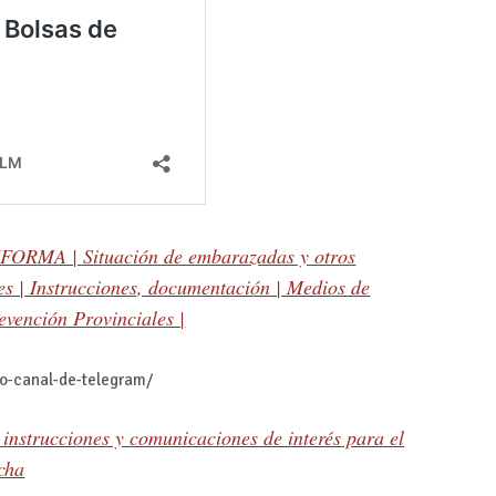
ORMA | Situación de embarazadas y otros
les | Instrucciones, documentación | Medios de
evención Provinciales |
ro-canal-de-telegram/
nstrucciones y comunicaciones de interés para el
cha