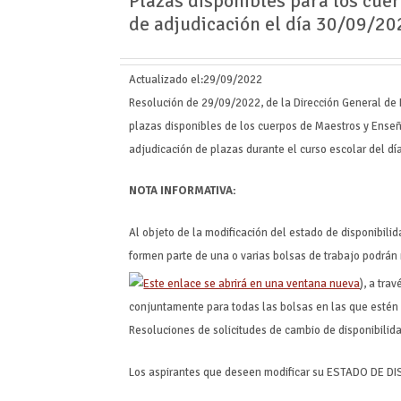
Plazas disponibles para los cu
de adjudicación el día 30/09/20
Actualizado el:
29/09/2022
Resolución de 29/09/2022, de la Dirección General de 
plazas disponibles de los cuerpos de Maestros y Ense
adjudicación de plazas durante el curso escolar del d
NOTA INFORMATIVA:
Al objeto de la modificación del estado de disponibili
formen parte de una o varias bolsas de trabajo podrán
), a tra
conjuntamente para todas las bolsas en las que estén i
Resoluciones de solicitudes de cambio de disponibilida
Los aspirantes que deseen modificar su ESTADO DE DIS