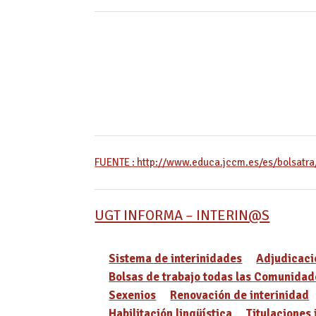
FUENTE : http://www.educa.jccm.es/es/bolsatra
UGT INFORMA – INTERIN@S
Sistema de interinidades
Adjudicaci
Bolsas de trabajo todas las Comunidad
Sexenios
Renovación de interinidad
Habilitación lingüística
Titulaciones 