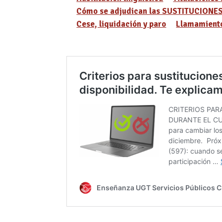
Cómo se adjudican las SUSTITUCIONE
Cese, liquidación y paro
Llamamiento