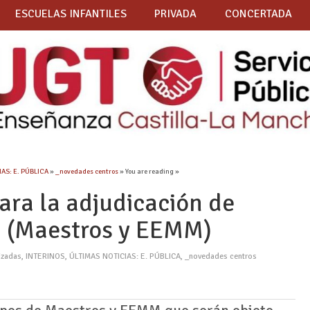
ESCUELAS INFANTILES
PRIVADA
CONCERTADA
AS: E. PÚBLICA
»
_novedades centros
» You are reading »
ara la adjudicación de
 (Maestros y EEMM)
izadas
,
INTERINOS
,
ÚLTIMAS NOTICIAS: E. PÚBLICA
,
_novedades centros