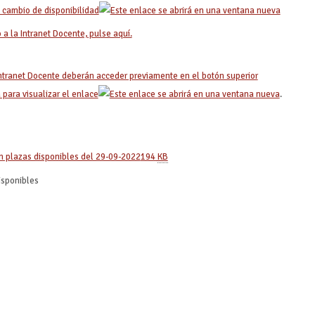
 cambio de disponibilidad
a la Intranet Docente, pulse aquí.
ntranet Docente deberán acceder previamente en el botón superior
 para visualizar el enlace
.
n plazas disponibles del 29-09-2022
194
KB
isponibles