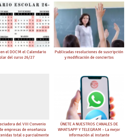
 la reducción de lectivas
ara mayores de 55
 en el DOCM el Calendario
Publicadas resoluciones de suscripción
olar del curso 26/27
y modificación de conciertos
ciadora del VIII Convenio
ÚNETE A NUESTROS CANALES DE
 de empresas de enseñanza
WHATSAPP Y TELEGRAM – La mejor
tenidas total o parcialmente
información al instante