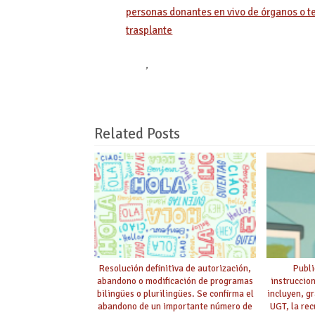
personas donantes en vivo de órganos o te
trasplante
,
Related Posts
Resolución definitiva de autorización,
Publi
abandono o modificación de programas
instruccio
bilingües o plurilingües. Se confirma el
incluyen, g
abandono de un importante número de
UGT, la rec