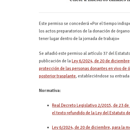
Este permiso se concederá «Por el tiempo indispe
los actos preparatorios de la donación de órgano
tener lugar dentro de la jornada de trabajo»
Se añadió este permiso al artículo 37 del Estatut
publicación de la
Ley 6/2024, de 20 de diciembre,
protección de las personas donantes en vivo de ó
posterior trasplante
, estableciéndose su entrada 
Normativa:
Real Decreto Legislativo 2/2015, de 23 de
el texto refundido de la Ley del Estatuto d
Ley 6/2024, de 20 de diciembre, para la me