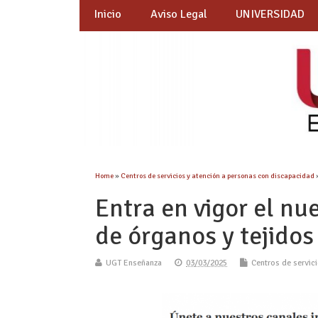
Inicio
Aviso Legal
UNIVERSIDAD
Home
»
Centros de servicios y atención a personas con discapacidad
Entra en vigor el n
de órganos y tejidos
UGT Enseñanza
03/03/2025
Centros de servic