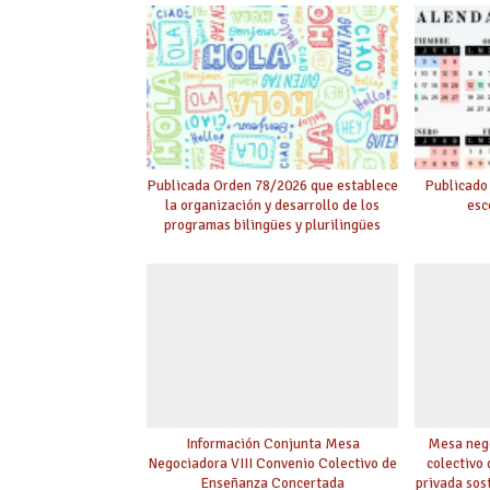
proyectos en colegios.
en EEMM y
p
Publicada Orden 78/2026 que establece
Publicado
la organización y desarrollo de los
esc
programas bilingües y plurilingües
Información Conjunta Mesa
Mesa nego
Negociadora VIII Convenio Colectivo de
colectivo
Enseñanza Concertada
privada sos