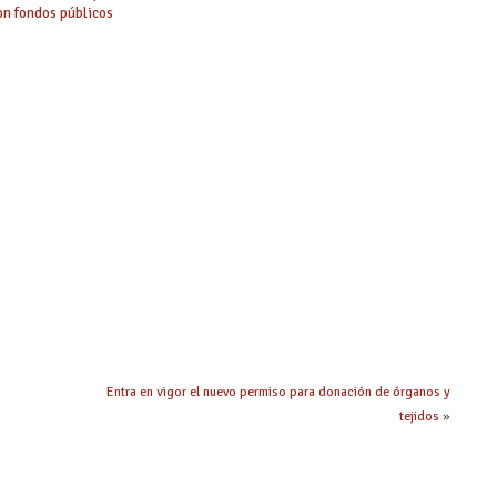
on fondos públicos
Entra en vigor el nuevo permiso para donación de órganos y
tejidos
»