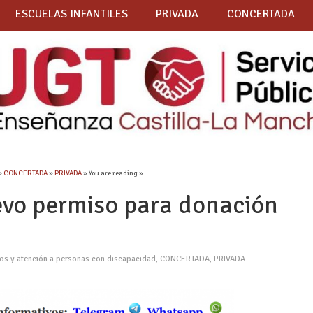
ESCUELAS INFANTILES
PRIVADA
CONCERTADA
»
CONCERTADA
»
PRIVADA
» You are reading »
uevo permiso para donación
ios y atención a personas con discapacidad
,
CONCERTADA
,
PRIVADA