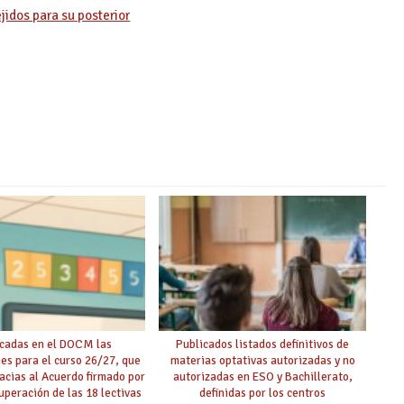
jidos para su posterior
cadas en el DOCM las
Publicados listados definitivos de
nes para el curso 26/27, que
materias optativas autorizadas y no
racias al Acuerdo firmado por
autorizadas en ESO y Bachillerato,
uperación de las 18 lectivas
definidas por los centros