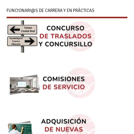
FUNCIONARI@S DE CARRERA Y EN PRÁCTICAS