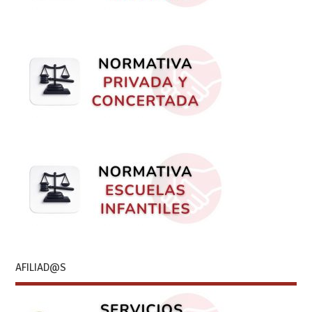
AFILIAD@S