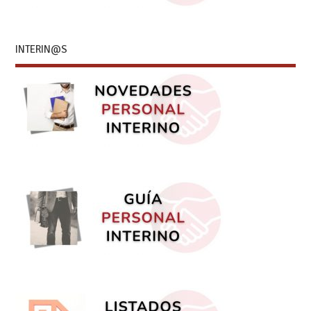
INTERIN@S