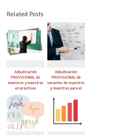
Related Posts
Adjudicación
Adjudicación
PROVISIONAL de
PROVISIONAL de
maestros y maestras
vacantes de maestros
en prácticas
y maestras para el
curso 26-27