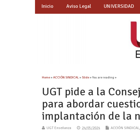
Inicio
Aviso Legal
UNIVERSIDAD
Home
»
ACCIÓN SINDICAL
»
Slide
» You are reading »
UGT pide a la Conse
para abordar cuesti
implantación de la 
UGT Enseñanza
24/05/2024
ACCIÓN SINDICAL