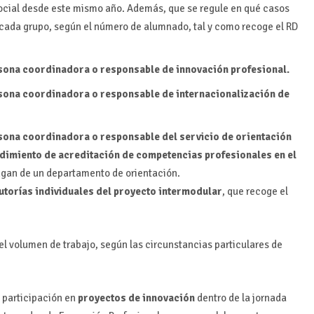
Social desde este mismo año. Además, que se regule en qué casos
 cada grupo, según el número de alumnado, tal y como recoge el RD
sona coordinadora o responsable de innovación profesional.
sona coordinadora o responsable de internacionalización de
sona coordinadora o responsable del servicio de orientación
dimiento de acreditación de competencias profesionales en el
ongan de un departamento de orientación.
tutorías individuales del proyecto intermodular
, que recoge el
 el volumen de trabajo, según las circunstancias particulares de
 participación en
proyectos de innovación
dentro de la jornada