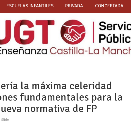
ESCUELAS INFANTILES
PRIVADA
CONCERTADA
jería la máxima celeridad
ones fundamentales para la
nueva normativa de FP
,
Slide