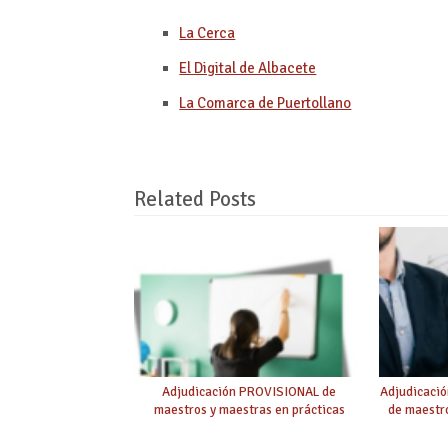
La Cerca
El Digital de Albacete
La Comarca de Puertollano
Related Posts
Adjudicación PROVISIONAL de
Adjudicaci
maestros y maestras en prácticas
de maestro