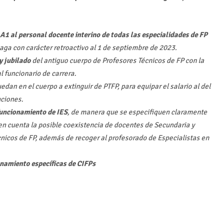
 al personal docente interino de todas las especialidades de FP
haga con carácter retroactivo al 1 de septiembre de 2023.
y jubilado
del antiguo cuerpo de Profesores Técnicos de FP con la
l funcionario de carrera.
dan en el cuerpo a extinguir de PTFP, para equipar el salario al del
nciones.
 funcionamiento de IES
, de manera que se especifiquen claramente
o en cuenta la posible coexistencia de docentes de Secundaria y
cnicos de FP, además de recoger al profesorado de Especialistas en
onamiento específicas de CIFPs