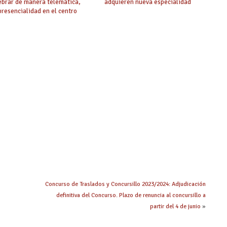
ebrar de manera telemática,
adquieren nueva especialidad
 presencialidad en el centro
Concurso de Traslados y Concursillo 2023/2024: Adjudicación
definitiva del Concurso. Plazo de renuncia al concursillo a
partir del 4 de junio
»