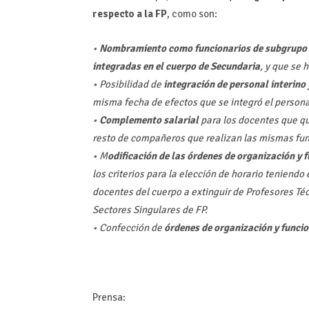
respecto a la FP
, como son:
•
Nombramiento como funcionarios de subgrupo A1
integradas en el cuerpo de Secundaria
, y que se 
• Posibilidad de
integración de personal interino 
misma fecha de efectos que se integró el persona
•
Complemento salarial
para los docentes que que
resto de compañeros que realizan las mismas fu
• M
odificación de las órdenes de organización y
los criterios para la elección de horario teniend
docentes del cuerpo a extinguir de Profesores Té
Sectores Singulares de FP.
• Confección de
órdenes de organización y funci
Prensa: