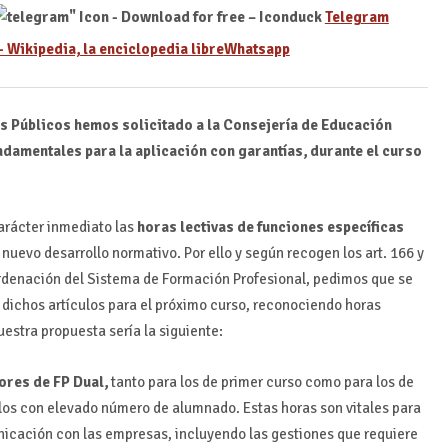
Telegram
Whatsapp
s Públicos hemos solicitado a la Consejería de Educación
damentales para la aplicación con garantías, durante el curso
rácter inmediato las
horas lectivas de funciones específicas
nuevo desarrollo normativo. Por ello y según recogen los art. 166 y
 ordenación del Sistema de Formación Profesional, pedimos que se
 dichos artículos para el próximo curso, reconociendo horas
estra propuesta sería la siguiente:
tores de FP Dual,
tanto para los de primer curso como para los de
los con elevado número de alumnado. Estas horas son vitales para
nicación con las empresas, incluyendo las gestiones que requiere