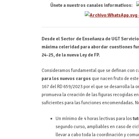
Únete a nuestros canales informativos:
Desde el Sector de Enseñanza de UGT Servicio
máxima celeridad para abordar cuestiones fun
24-25, de la nueva Ley de FP.
Consideramos fundamental que se definan con ca
para los nuevos cargos
que nacen fruto de este 
167 del RD 659/2023 por el que se desarrolla la
promueva la creación de las figuras recogidas en
suficientes para las funciones encomendadas. Nu
Un mínimo de 4 horas lectivas para los
tu
segundo curso, ampliables en caso de cic
llevar a cabo toda la coordinación y comu