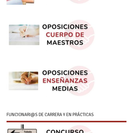
FUNCIONARI@S DE CARRERA Y EN PRÁCTICAS