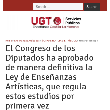
Home
»
Enseñanzas Artísticas
»
ÚLTIMAS NOTICIAS: E. PÚBLICA
» You are reading »
El Congreso de los
Diputados ha aprobado
de manera definitiva la
Ley de Enseñanzas
Artísticas, que regula
estos estudios por
primera vez