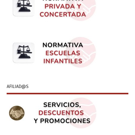
AFILIAD@S