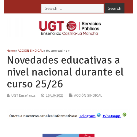
Home
»
ACCIÓN SINDICAL
» You are reading »
Novedades educativas a
nivel nacional durante el
curso 25/26
UGT Enseñanza
16/10/2025
ACCIÓN SINDICAL