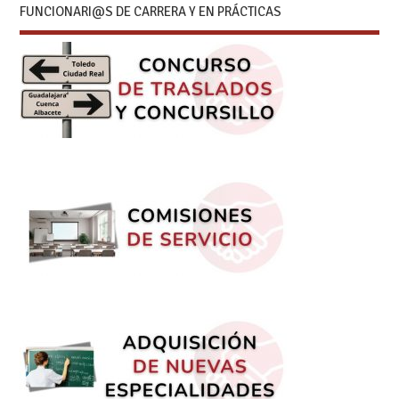
FUNCIONARI@S DE CARRERA Y EN PRÁCTICAS