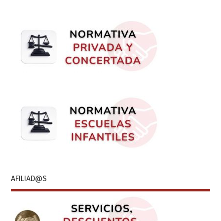
AFILIAD@S