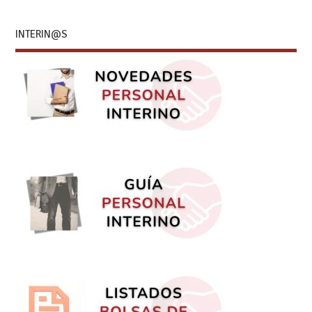
INTERIN@S