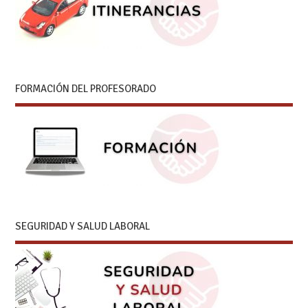
FORMACIÓN DEL PROFESORADO
SEGURIDAD Y SALUD LABORAL