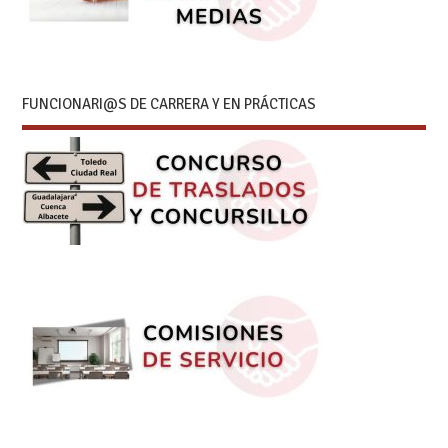
FUNCIONARI@S DE CARRERA Y EN PRÁCTICAS