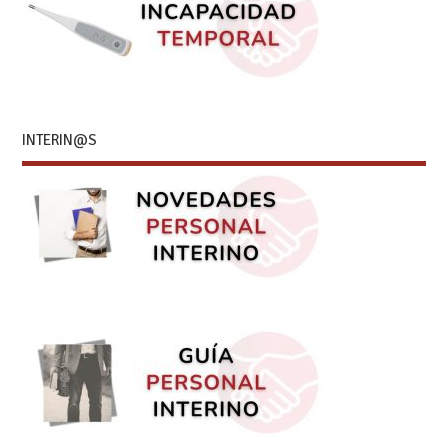
INTERIN@S