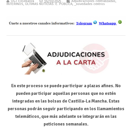
UGT Enseñanza
16/10/2025
Adjudicaciones centralizadas
,
INTERINOS
,
ÚLTIMAS NOTICIAS: E. PÚBLICA
,
_novedades centros
En este proceso se puede participar a plazas afines.
No
pueden participar aquellas personas que no estén
integradas en las bolsas de Castilla-La Mancha. Estas
personas podrán seguir participando en los llamamientos
telemáticos, que más adelante se integrarán en las
peticiones semanales.