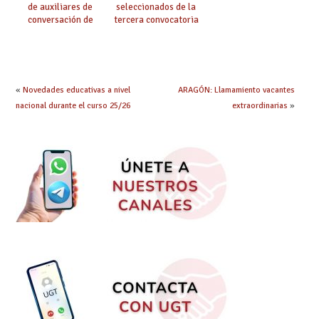
de auxiliares de
seleccionados de la
conversación de
tercera convocatoria
inglés y francés
de ayudas del Plan de
climatización en
colegios
«
Novedades educativas a nivel
ARAGÓN: Llamamiento vacantes
nacional durante el curso 25/26
extraordinarias
»