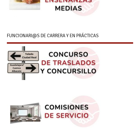
FUNCIONARI@S DE CARRERA Y EN PRÁCTICAS