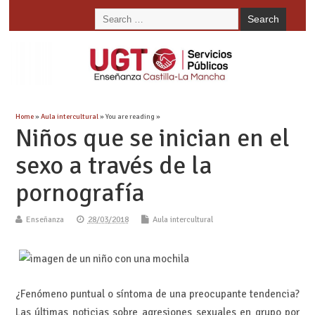
Home
»
Aula intercultural
» You are reading »
Niños que se inician en el
sexo a través de la
pornografía
Enseñanza
28/03/2018
Aula intercultural
¿Fenómeno puntual o síntoma de una preocupante tendencia?
Las últimas noticias sobre agresiones sexuales en grupo por