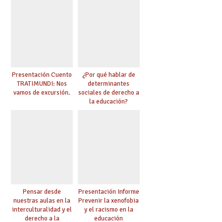
Presentación Cuento
¿Por qué hablar de
TRATIMUNDI: Nos
determinantes
vamos de excursión.
sociales de derecho a
la educación?
Pensar desde
Presentación Informe
nuestras aulas en la
Prevenir la xenofobia
interculturalidad y el
y el racismo en la
derecho a la
educación