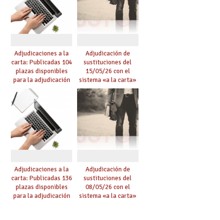
Adjudicaciones a la
Adjudicación de
carta: Publicadas 104
sustituciones del
plazas disponibles
15/05/26 con el
para la adjudicación
sistema «a la carta»
de mañana y abierto
conseguido con el
plazo de solicitudes
Acuerdo de Mejoras
Adjudicaciones a la
Adjudicación de
carta: Publicadas 136
sustituciones del
plazas disponibles
08/05/26 con el
para la adjudicación
sistema «a la carta»
de mañana y abierto
conseguido con el
plazo de solicitudes
Acuerdo de Mejoras