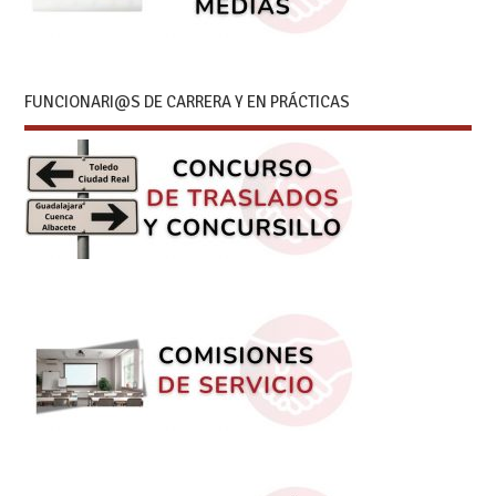
FUNCIONARI@S DE CARRERA Y EN PRÁCTICAS