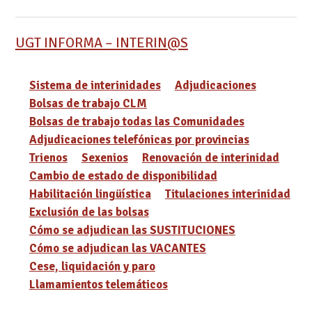
UGT INFORMA – INTERIN@S
Sistema de interinidades
Adjudicaciones
Bolsas de trabajo CLM
Bolsas de trabajo todas las Comunidades
Adjudicaciones telefónicas por provincias
Trienos
Sexenios
Renovación de interinidad
Cambio de estado de disponibilidad
Habilitación lingüística
Titulaciones interinidad
Exclusión de las bolsas
Cómo se adjudican las SUSTITUCIONES
Cómo se adjudican las VACANTES
Cese, liquidación y paro
Llamamientos telemáticos