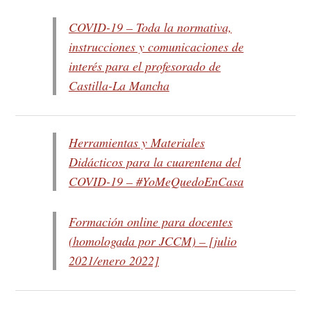
COVID-19 – Toda la normativa,
instrucciones y comunicaciones de
interés para el profesorado de
Castilla-La Mancha
Herramientas y Materiales
Didácticos para la cuarentena del
COVID-19 – #YoMeQuedoEnCasa
Formación online para docentes
(homologada por JCCM) – [julio
2021/enero 2022]