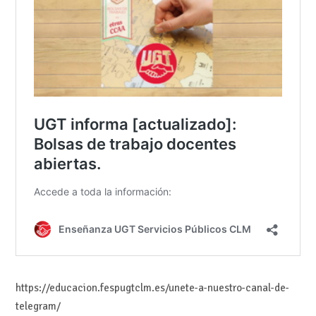
https://educacion.fespugtclm.es/unete-a-nuestro-canal-de-
telegram/