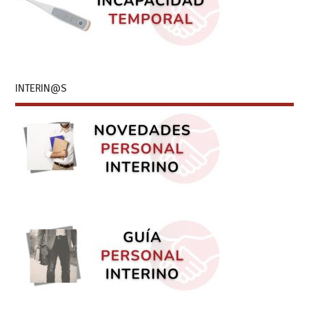
INTERIN@S