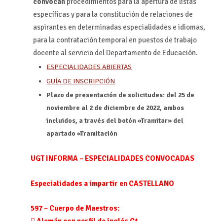
convocan
procedimientos para la apertura de listas
específicas y para la constitución de relaciones de
aspirantes en determinadas especialidades e idiomas,
para la contratación temporal en puestos de trabajo
docente al servicio del Departamento de Educación.
ESPECIALIDADES ABIERTAS
GUÍA DE INSCRIPCIÓN
Plazo de presentación de solicitudes: del 25 de
noviembre al 2 de diciembre de 2022, ambos
incluidos, a través del botón «Tramitar» del
apartado «Tramitaci
​​​​​​​ón
UGT INFORMA – ESPECIALIDADES CONVOCADAS
Especialidades a impartir en CASTELLANO
597 – Cuerpo de
Maestros: