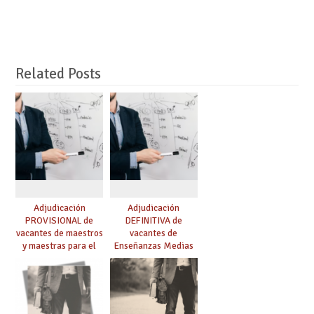
Related Posts
Adjudicación
Adjudicación
PROVISIONAL de
DEFINITIVA de
vacantes de maestros
vacantes de
y maestras para el
Enseñanzas Medias
curso 26-27
para el curso 26-27